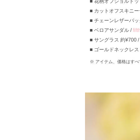
花柄オフショルトップス 
カットオフスキニー
チェーンレザーバッグ 約
ベロアサンダル /
fift
サングラス 約¥700 
ゴールドネックレス 約¥
アイテム、価格はすべ