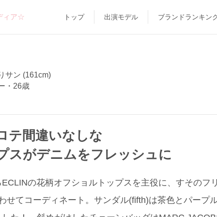
ディア☆
トップ
出演モデル
ブランドランキン
サン (161cm)
ー・26歳
ロテ間違いなしな
プスがデニムをフレッシュに
ECLINの花柄オフショルトップスを主役に、すそのフ
)と合わせてコーディネート。サンダル(fifth)は茶色とパ