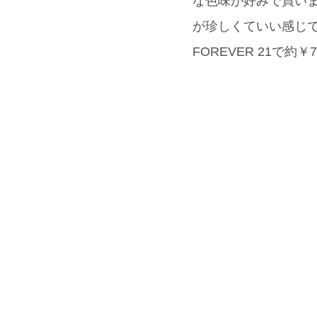
な色味が好みで買いま
が珍しくていい感じ
FOREVER 21で