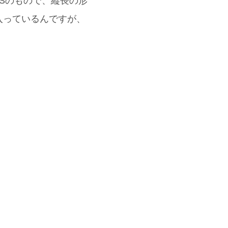
BSのもので、縦長の形
入っているんですが、