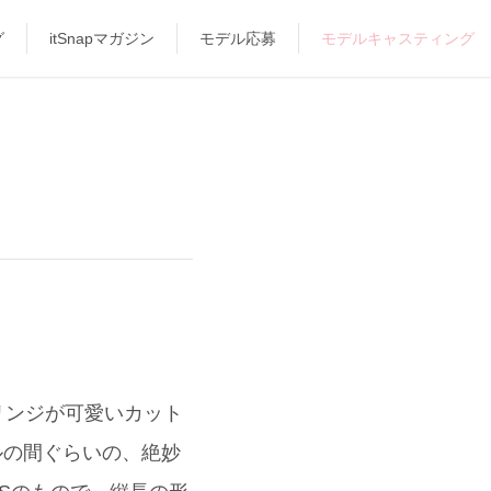
グ
itSnapマガジン
モデル応募
モデルキャスティング
リンジが可愛いカット
ープルの間ぐらいの、絶妙