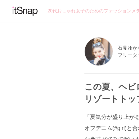
20代おしゃれ女子のためのファッションメ
石見ゆかり
フリータ
この夏、ヘビ
リゾートトッ
「夏気分が盛り上がる
オフデニム(#girl