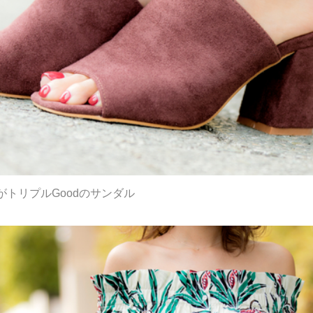
トリプルGoodのサンダル