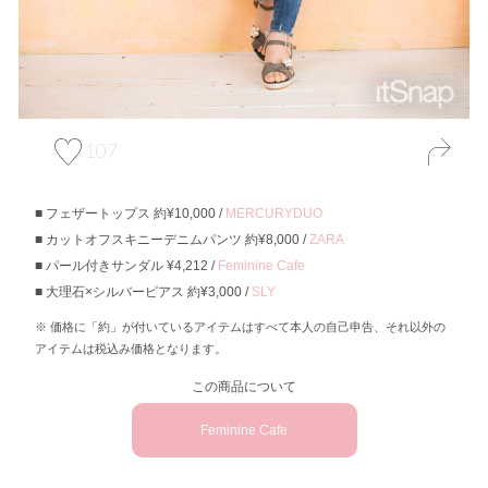
107
フェザートップス 約¥10,000 /
MERCURYDUO
カットオフスキニーデニムパンツ 約¥8,000 /
ZARA
パール付きサンダル ¥4,212 /
Feminine Cafe
大理石×シルバーピアス 約¥3,000 /
SLY
価格に「約」が付いているアイテムはすべて本人の自己申告、それ以外の
アイテムは税込み価格となります。
この商品について
Feminine Cafe