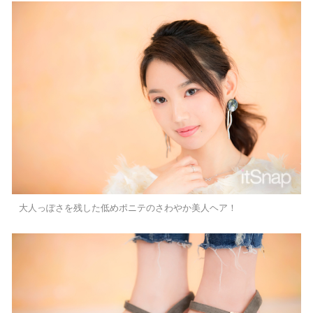
大人っぽさを残した低めポニテのさわやか美人ヘア！