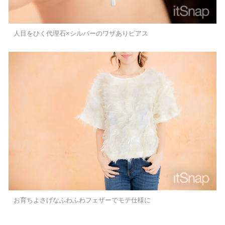
人目をひく代理石×シルバーのワザありピアス
お育ちよさげなふわふわフェザーでモテ仕様に