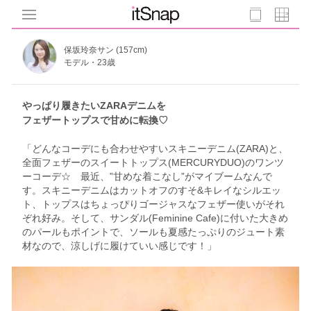
保坂玲奈サン (157cm)
モデル・23歳
やっぱり履きたいZARAデニムを
フェザートップスで甘めに転換♡
「どんなコーデにも合わせやすいスキニーデニム(ZARA)と、
全面フェザーのスイートトップス(MERCURYDUO)のワンツ
ーコーデ☆ 最近、”甘めな着こなし”がマイブームなんで
す。スキニーデニムはカットオフのすそ&キレイなシルエッ
ト、トップスはちょっぴりゴージャスなフェザー使いがそれ
ぞれ好み。そして、サンダル(Feminine Cafe)に付いた大きめ
のパールもポイントで、ソールも夏感たっぷりのジュート素
材なので、涼しげに履けていい感じです！」