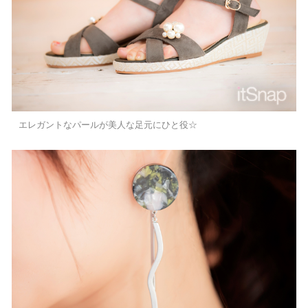
エレガントなパールが美人な足元にひと役☆