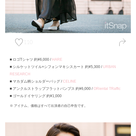
110
ロゴTシャツ 約¥6,000 /
HARE
シルケットツイル×シフォンマキシスカート 約¥5,300 /
URBAN
RESEARCH
マカダム柄ショルダーバッグ /
CELINE
アンクルストラップフラットパンプス 約¥6,000 /
ORiental TRaffic
ゴールドイヤリング 約¥1,000
アイテム、価格はすべて出演者の自己申告です。