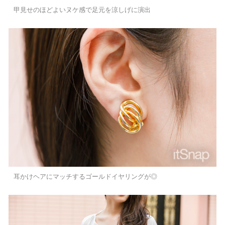
甲見せのほどよいヌケ感で足元を涼しげに演出
耳かけヘアにマッチするゴールドイヤリングが◎