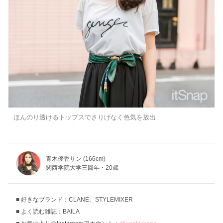
ほんのり透けるトップスでさりげなく色気を放出
青木優香サン (166cm)
関西学院大学三回年・20歳
好きなブランド：CLANE、STYLEMIXER
よく読む雑誌：BAILA