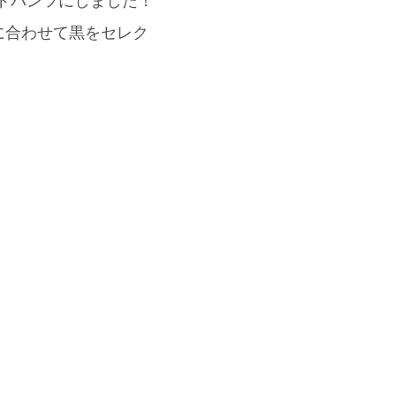
イドパンツにしました！
に合わせて黒をセレク