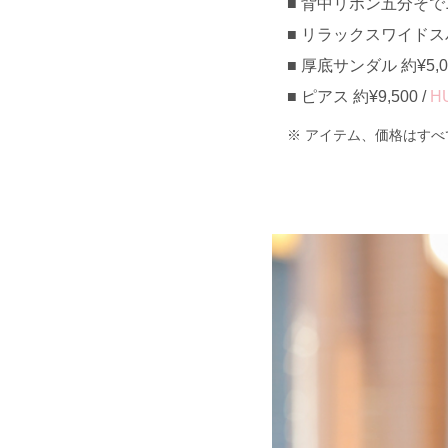
背中リボン五分そでニッ
リラックスワイドスパン
厚底サンダル 約¥5,0
ピアス 約¥9,500 /
H
アイテム、価格はすべ