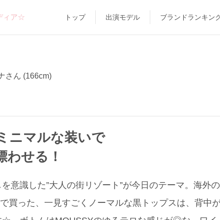
ディア☆
トップ
出演モデル
ブランドランキン
さん (166cm)
ミニマルな装いで
漂わせる！
を意識した”大人の街リゾート”が今日のテーマ。海外
UT」で買った、一見すごくノーマルな黒トップスは、背中