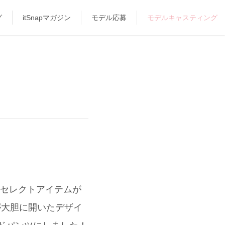
グ
itSnapマガジン
モデル応募
モデルキャスティング
のセレクトアイテムが
が大胆に開いたデザイ