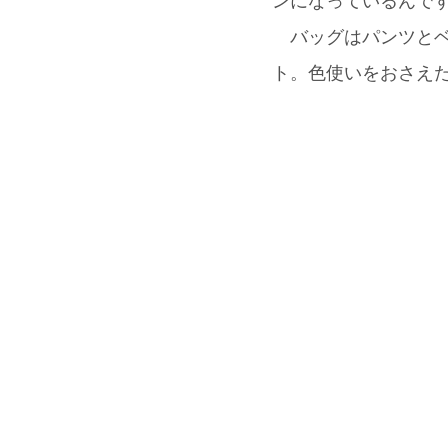
ンになっているんです
バッグはパンツとベ
ト。色使いをおさえ