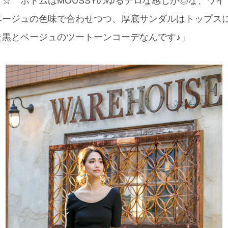
☆ ボトムはMOUSSYのゆるテロな感じが◎な、ワ
ージュの色味で合わせつつ、厚底サンダルはトップス
た黒とベージュのツートーンコーデなんです♪」