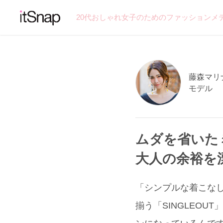
20代おしゃれ女子のためのファッションメ
藤森マリナ
モデル
ムダを省いた
大人の余裕を
「シンプルな着こなし
揃う「SINGLEO