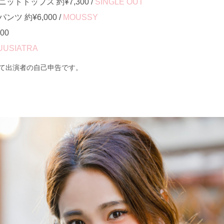
トトップス 約¥7,300 /
SINGLE OUT
ツ 約¥6,000 /
MOUSSY
00
UUSIATRA
て出演者の自己申告です。