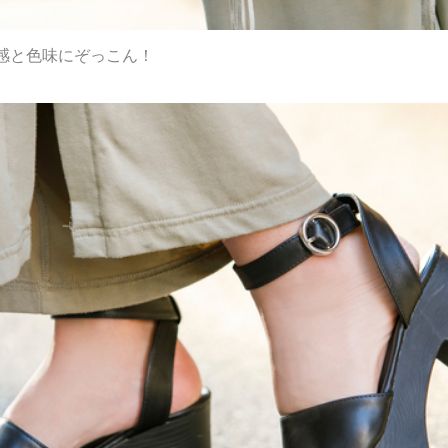
感と色味にぞっこん！