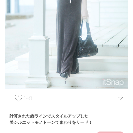
148
計算された縦ラインでスタイルアップした
美シルエットモノトーンでまわりをリード！