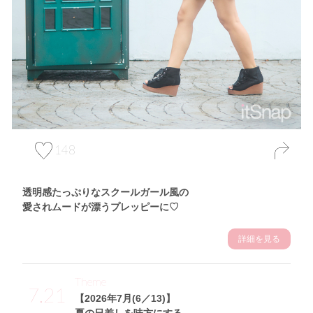
148
透明感たっぷりなスクールガール風の
愛されムードが漂うプレッピーに♡
詳細を見る
Theme
7.21
【2026年7月(6／13)】