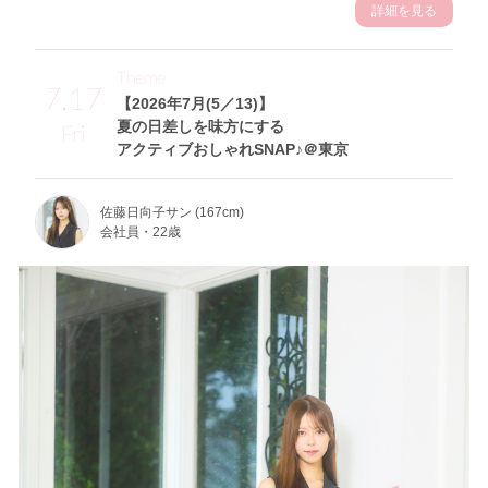
詳細を見る
Theme
7.17
【2026年7月(5／13)】
夏の日差しを味方にする
Fri
アクティブおしゃれSNAP♪＠東京
佐藤日向子サン (167cm)
会社員・22歳