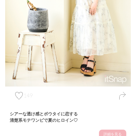
149
シアーな透け感とボウタイに恋する
清楚系モテワンピで夏のヒロイン♡
詳細を見る