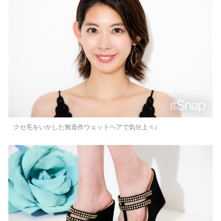
クセ毛をいかした無造作ウェットヘアで気分上々♪