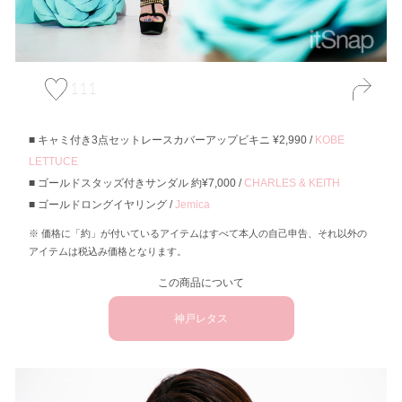
111
キャミ付き3点セットレースカバーアップビキニ ¥2,990 /
KOBE
LETTUCE
ゴールドスタッズ付きサンダル 約¥7,000 /
CHARLES & KEITH
ゴールドロングイヤリング /
Jemica
価格に「約」が付いているアイテムはすべて本人の自己申告、それ以外の
アイテムは税込み価格となります。
この商品について
神戸レタス