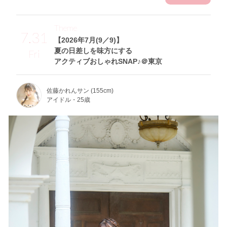
Theme
7.31
【2026年7月(9／9)】
夏の日差しを味方にする
Fri
アクティブおしゃれSNAP♪＠東京
佐藤かれんサン (155cm)
アイドル・25歳