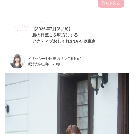
詳細を見る
Theme
7.28
【2026年7月(8／9)】
夏の日差しを味方にする
Tue
アクティブおしゃれSNAP♪＠東京
ドリッシー野田未結サン (164cm)
明治大学三年・20歳