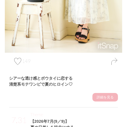
149
シアーな透け感とボウタイに恋する
清楚系モテワンピで夏のヒロイン♡
詳細を見る
Theme
7.31
【2026年7月(9／9)】