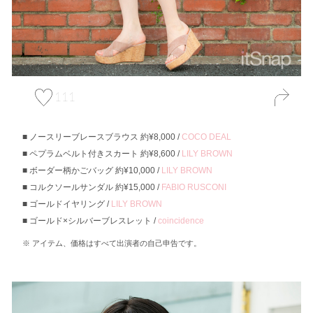
111
ノースリーブレースブラウス 約¥8,000 /
COCO DEAL
ペプラムベルト付きスカート 約¥8,600 /
LILY BROWN
ボーダー柄かごバッグ 約¥10,000 /
LILY BROWN
コルクソールサンダル 約¥15,000 /
FABIO RUSCONI
ゴールドイヤリング /
LILY BROWN
ゴールド×シルバーブレスレット /
coincidence
アイテム、価格はすべて出演者の自己申告です。