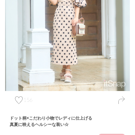
156
ドット柄×こだわり小物でレディに仕上げる
真夏に映えるヘルシーな装い☆