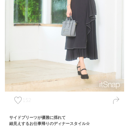
152
サイドプリーツが優雅に揺れて
細見えするお仕事帰りのディナースタイル☆