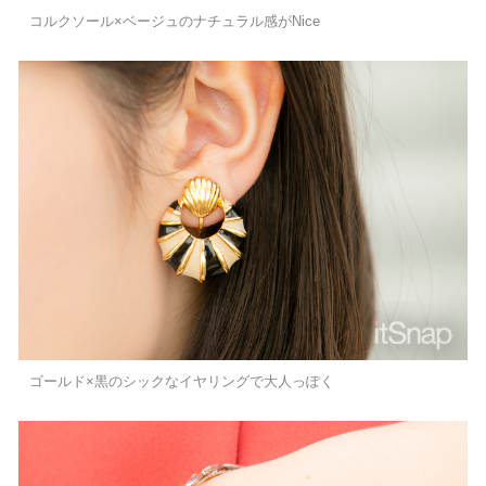
コルクソール×ベージュのナチュラル感がNice
ゴールド×黒のシックなイヤリングで大人っぽく