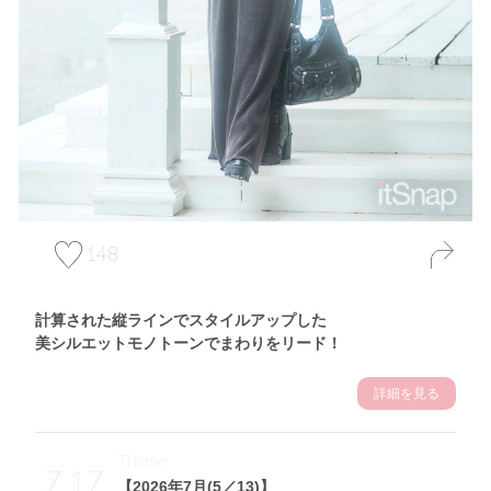
148
計算された縦ラインでスタイルアップした
美シルエットモノトーンでまわりをリード！
詳細を見る
Theme
7.17
【2026年7月(5／13)】