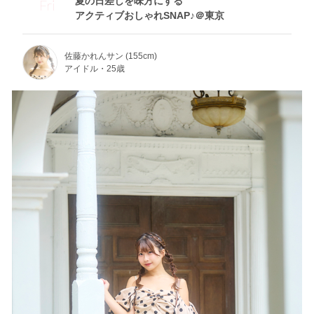
夏の日差しを味方にする
Fri
アクティブおしゃれSNAP♪＠東京
佐藤かれんサン (155cm)
アイドル・25歳