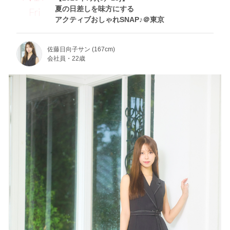
夏の日差しを味方にする
Fri
アクティブおしゃれSNAP♪＠東京
佐藤日向子サン (167cm)
会社員・22歳