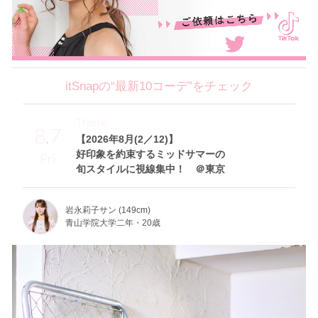
itSnapの“最新10コーデ”をチェック
Theme
8.7
【2026年8月(2／12)】
好印象を約束するミッドサマーの
Fri
旬スタイルに視線集中！ ＠東京
岩永莉子サン (149cm)
青山学院大学二年・20歳