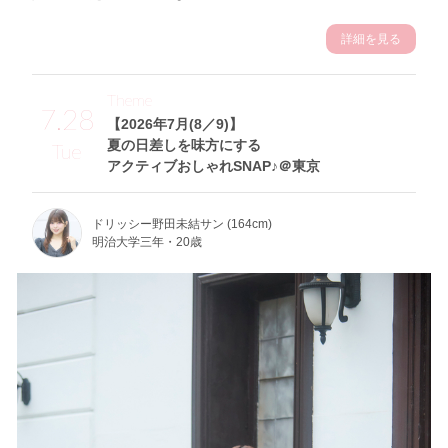
詳細を見る
Theme
7.28
【2026年7月(8／9)】
夏の日差しを味方にする
Tue
アクティブおしゃれSNAP♪＠東京
ドリッシー野田未結サン (164cm)
明治大学三年・20歳