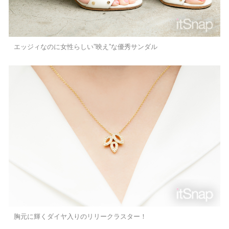
エッジィなのに女性らしい”映え”な優秀サンダル
胸元に輝くダイヤ入りのリリークラスター！