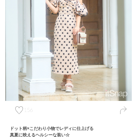
156
ドット柄×こだわり小物でレディに仕上げる
真夏に映えるヘルシーな装い☆