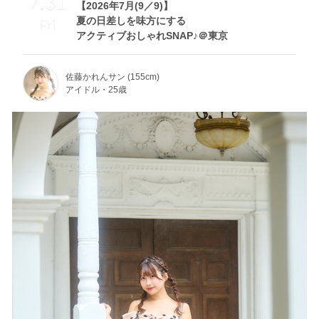
7.31
【2026年7月(9／9)】
夏の日差しを味方にする
Fri
アクティブおしゃれSNAP♪＠東京
佐藤かれんサン (155cm)
アイドル・25歳