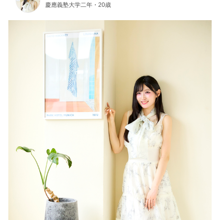
慶應義塾大学二年・20歳