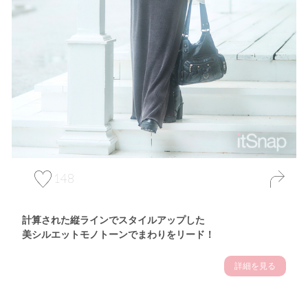
148
計算された縦ラインでスタイルアップした
美シルエットモノトーンでまわりをリード！
詳細を見る
Theme