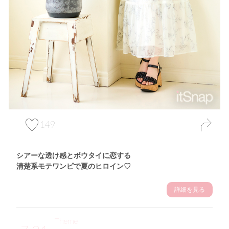
149
シアーな透け感とボウタイに恋する
清楚系モテワンピで夏のヒロイン♡
詳細を見る
Theme