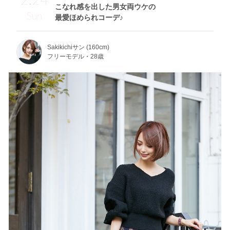
こなれ感を出した男女両ウケの
Sun
最愛ほめられコーデ♪
Sakikichiサン (160cm)
フリーモデル・28歳