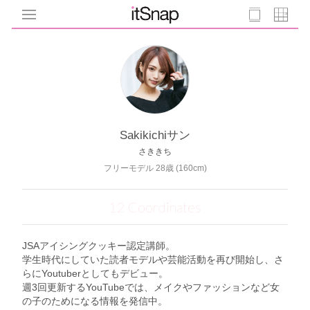
Sakikichiサン
さききち
フリーモデル 28歳 (160cm)
12 Coordinates
JSAアイシングクッキー認定講師。
学生時代にしていた読者モデルや芸能活動を再び開始し、さ
らにYoutuberとしてもデビュー。
週3回更新するYouTubeでは、メイクやファッションなど女
の子のためになる情報を発信中。