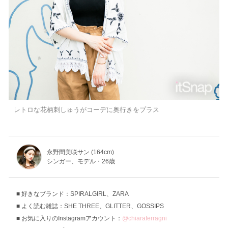
レトロな花柄刺しゅうがコーデに奥行きをプラス
永野間美咲サン (164cm)
シンガー、モデル・26歳
好きなブランド：SPIRALGIRL、ZARA
よく読む雑誌：SHE THREE、GLITTER、GOSSIPS
お気に入りのInstagramアカウント：
@chiaraferragni