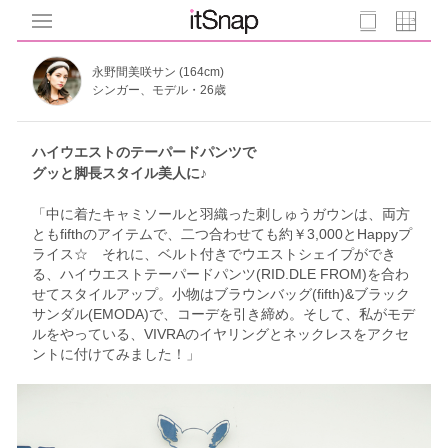
永野間美咲サン (164cm)
シンガー、モデル・26歳
ハイウエストのテーパードパンツで
グッと脚長スタイル美人に♪
「中に着たキャミソールと羽織った刺しゅうガウンは、両方
ともfifthのアイテムで、二つ合わせても約￥3,000とHappyプ
ライス☆ それに、ベルト付きでウエストシェイプができ
る、ハイウエストテーパードパンツ(RID.DLE FROM)を合わ
せてスタイルアップ。小物はブラウンバッグ(fifth)&ブラック
サンダル(EMODA)で、コーデを引き締め。そして、私がモデ
ルをやっている、VIVRAのイヤリングとネックレスをアクセ
ントに付けてみました！」