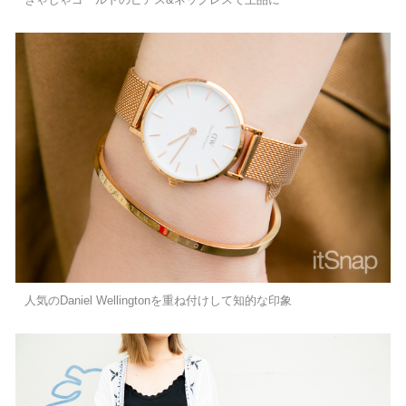
人気のDaniel Wellingtonを重ね付けして知的な印象