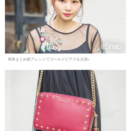
簡単まとめ髪アレンジでゴールドピアスを主張♪