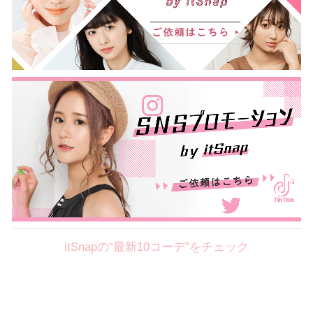
itSnapの“最新10コーデ”をチェック
Theme
8.7
【2026年8月(2／12)】