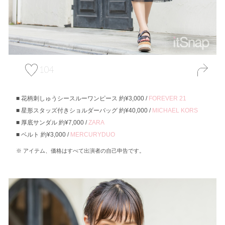
104
花柄刺しゅうシースルーワンピース 約¥3,000 /
FOREVER 21
星形スタッズ付きショルダーバッグ 約¥40,000 /
MICHAEL KORS
厚底サンダル 約¥7,000 /
ZARA
ベルト 約¥3,000 /
MERCURYDUO
アイテム、価格はすべて出演者の自己申告です。