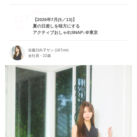
Theme
7.17
【2026年7月(5／13)】
夏の日差しを味方にする
Fri
アクティブおしゃれSNAP♪＠東京
佐藤日向子サン (167cm)
会社員・22歳