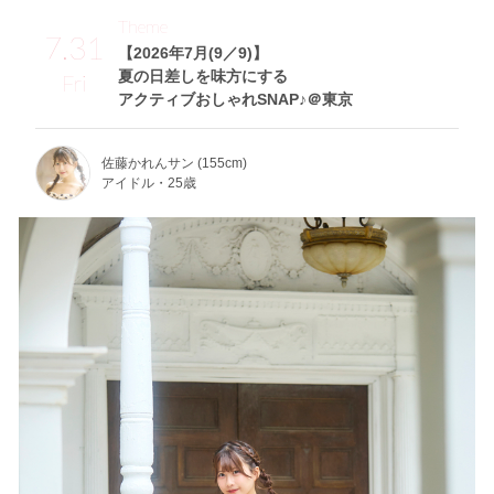
Theme
7.31
【2026年7月(9／9)】
夏の日差しを味方にする
Fri
アクティブおしゃれSNAP♪＠東京
佐藤かれんサン (155cm)
アイドル・25歳