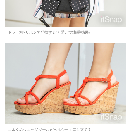
ドット柄×リボンで発揮する”可愛い”の相乗効果♪
コルクのウエッジソールがヘルシーを盛り立てる