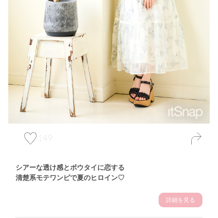
149
シアーな透け感とボウタイに恋する
清楚系モテワンピで夏のヒロイン♡
詳細を見る