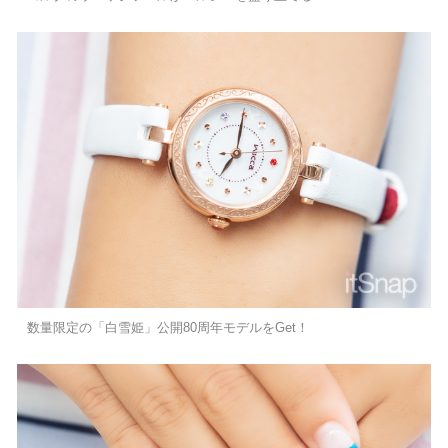
数量限定の「白雪姫」公開80周年モデルをGet！