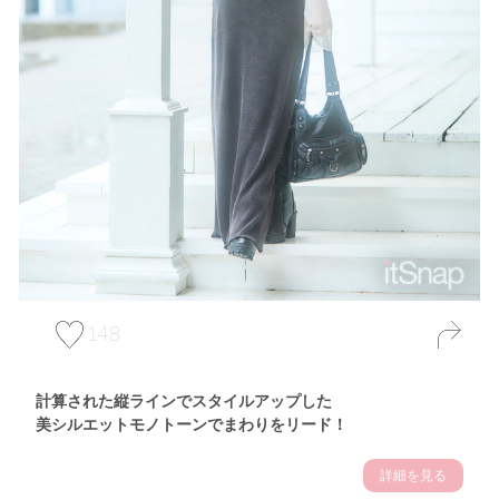
148
計算された縦ラインでスタイルアップした
美シルエットモノトーンでまわりをリード！
詳細を見る