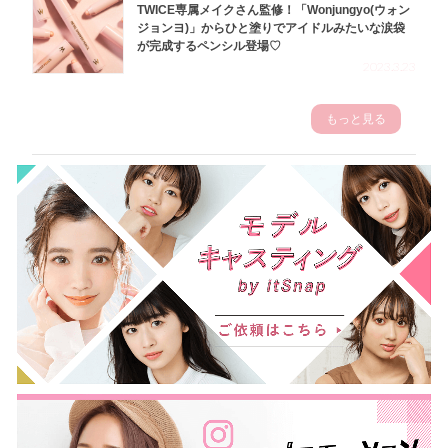
TWICE専属メイクさん監修！「Wonjungyo(ウォン
ジョンヨ)」からひと塗りでアイドルみたいな涙袋
が完成するペンシル登場♡
2023.3.23
もっと見る