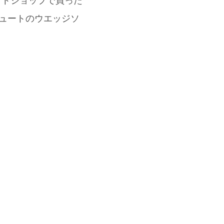
クトショップで買った
ュートのウエッジソ