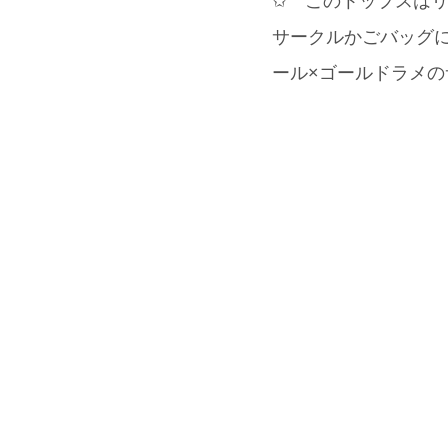
✩ このトップスは
サークルかごバッグ
ール×ゴールドラメの