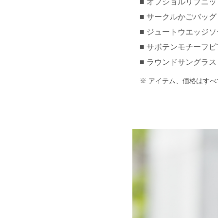
オフショルリブニットト
サークルかごバッグ 約
ジュートウエッジソール
サボテンモチーフピア
ラウンドサングラス 約¥
アイテム、価格はすべ