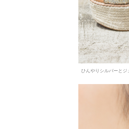
ひんやりシルバーとジ