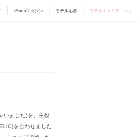
グ
itSnapマガジン
モデル応募
モデルキャスティング
ゃいました)を、主役
LIC)を合わせました