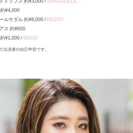
ップス 約¥3,000 /
SHAGADELIC
¥4,000
サダル 約¥6,000 /
REZOY
ス 約¥600
1,000 /
WEGO
て出演者の自己申告です。