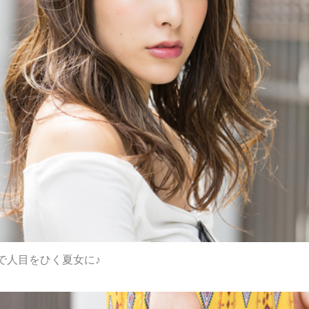
で人目をひく夏女に♪