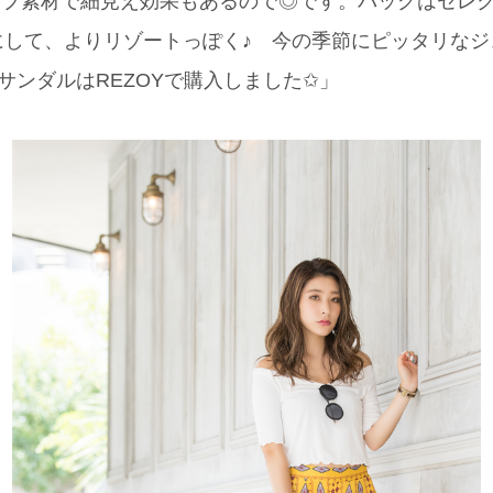
リブ素材で細見え効果もあるので◎です。バッグはセレ
にして、よりリゾートっぽく♪ 今の季節にピッタリなジ
サンダルはREZOYで購入しました✩」