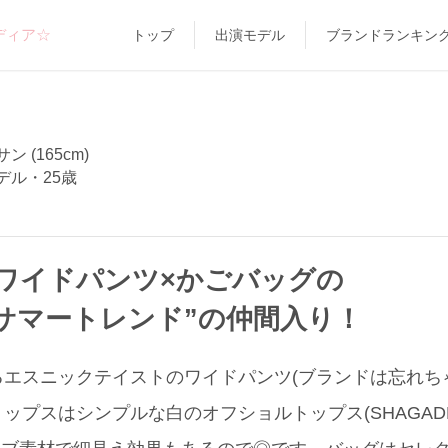
ディア☆
トップ
出演モデル
ブランドランキン
 (165cm)
デル・25歳
ワイドパンツ×かごバッグの
#サマートレンド”の仲間入り！
エスニックテイストのワイドパンツ(ブランドは忘れち
ップスはシンプルな白のオフショルトップス(SHAGADE