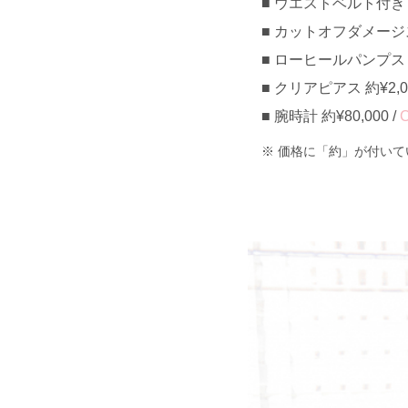
ウエストベルト付きトッ
カットオフダメージスキ
ローヒールパンプス ¥6
クリアピアス 約¥2,00
腕時計 約¥80,000 /
C
価格に「約」が付いて