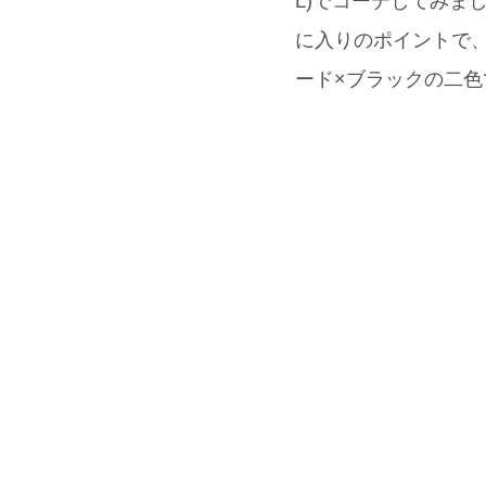
L)でコーデしてみま
に入りのポイントで
ード×ブラックの二色