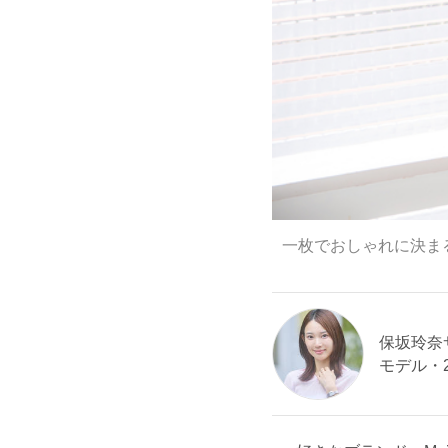
一枚でおしゃれに決ま
保坂玲奈サン
モデル・