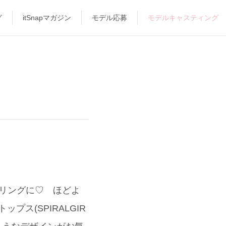
グ
itSnapマガジン
モデル応募
モデルキャスティング
タイリングに♡ ほどよ
プス(SPIRALGIR