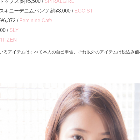
プス 約¥5,500 /
SPIRALGIRL
ニーデニムパンツ 約¥8,000 /
EGOIST
,372 /
Feminine Cafe
0 /
SLY
ITIZEN
いるアイテムはすべて本人の自己申告、それ以外のアイテムは税込み価