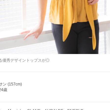
る優秀デザイントップスが◎
 (157cm)
24歳