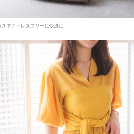
敷きでストレスフリーに快適に