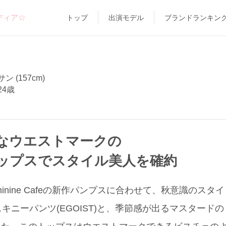
ディア☆
トップ
出演モデル
ブランドランキン
 (157cm)
24歳
なウエストマークの
ップスでスタイル美人を確約
inine Cafeの新作パンプスに合わせて、秋意識のス
ニーパンツ(EGOIST)と、季節感が出るマスタードのトッ