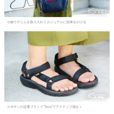
小物でデニムを取り入れてカジュアルに拍車をかける
スポサンの定番ブランド”Teva”でアクティブ感を＋