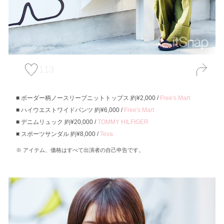
113
ボーダー柄ノースリーブニットトップス 約¥2,000 /
Free's Mart
ハイウエストワイドパンツ 約¥6,000 /
Free's Mart
デニムリュック 約¥20,000 /
TOMMY HILFIGER
スポーツサンダル 約¥8,000 /
Teva
アイテム、価格はすべて出演者の自己申告です。