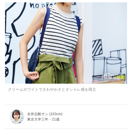
クリームホワイトでさわやかさとオシャレ感を両立
永井志帆サン (163cm)
東京大学三年・21歳