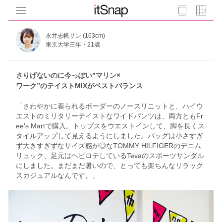
永井志帆サン (163cm)
東京大学三年・21歳
さりげないのに今っぽい”マリン×
ワーク”のテイストMIXがベストバランス
「さわやかに着られるボーダーのノースリニットと、ハイウ
エストのミリタリーテイストなワイドパンツは、両方ともFr
ee's Martで購入。トップスをウエストインして、脚を長くス
タイルアップして見えるようにしました。バッグは小さすぎ
ず大きすぎずなサイズ感が◎なTOMMY HILFIGERのデニム
リュック、足元はヘビロテしているTevaのスポーツサンダル
にしました。まだまだ暑いので、とっても楽ちんなリラック
スカジュアルなんです。」