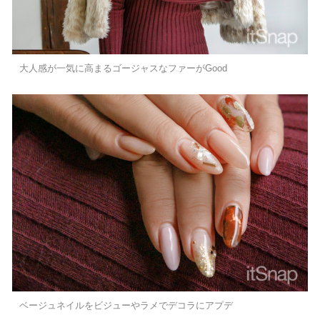
大人感が一気に高まるゴージャスなファーがGood
ベージュネイルをビジューやラメでデコラにアプデ