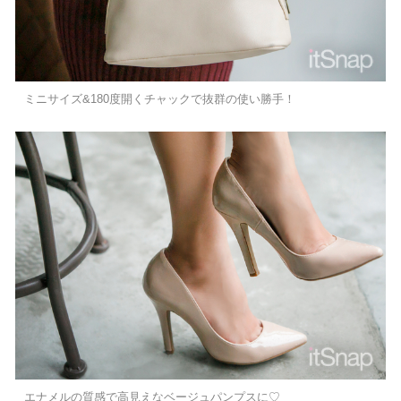
ミニサイズ&180度開くチャックで抜群の使い勝手！
エナメルの質感で高見えなベージュパンプスに♡