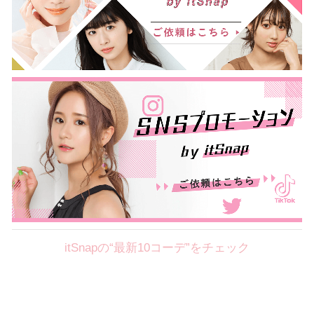
itSnapの“最新10コーデ”をチェック
Theme
8.4
【2026年8月(1／8)】