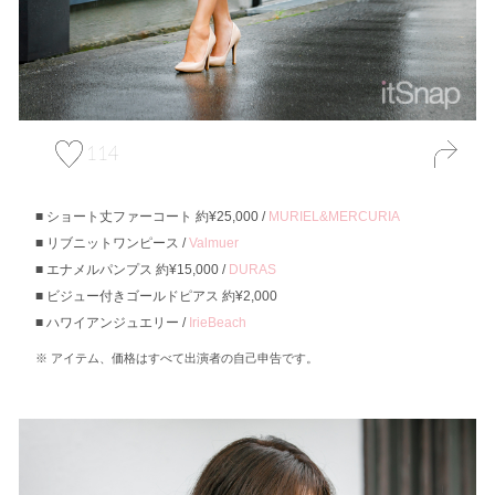
114
ショート丈ファーコート 約¥25,000 /
MURIEL&MERCURIA
リブニットワンピース /
Valmuer
エナメルパンプス 約¥15,000 /
DURAS
ビジュー付きゴールドピアス 約¥2,000
ハワイアンジュエリー /
IrieBeach
アイテム、価格はすべて出演者の自己申告です。