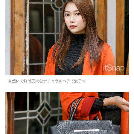
自然体で好感度大なナチュラルヘアで魅了☆