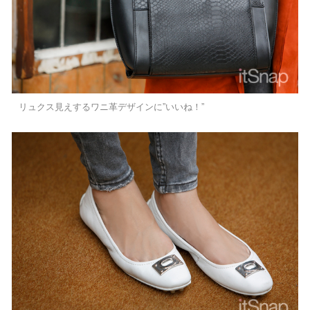
リュクス見えするワニ革デザインに”いいね！”