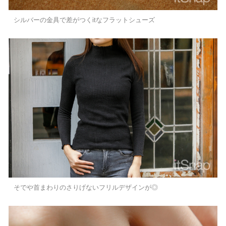
シルバーの金具で差がつくitなフラットシューズ
そでや首まわりのさりげないフリルデザインが◎