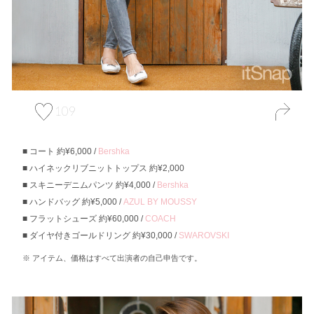
109
コート 約¥6,000 /
Bershka
ハイネックリブニットトップス 約¥2,000
スキニーデニムパンツ 約¥4,000 /
Bershka
ハンドバッグ 約¥5,000 /
AZUL BY MOUSSY
フラットシューズ 約¥60,000 /
COACH
ダイヤ付きゴールドリング 約¥30,000 /
SWAROVSKI
アイテム、価格はすべて出演者の自己申告です。