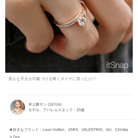
美人な手元を印象づける輝くダイヤに首ったけ♡
井上舞サン (167cm)
モデル、アパレルスタッフ・20歳
好きなブランド：Louis Vuitton、ZARA、VALENTINO、GU、Christia
n Dior