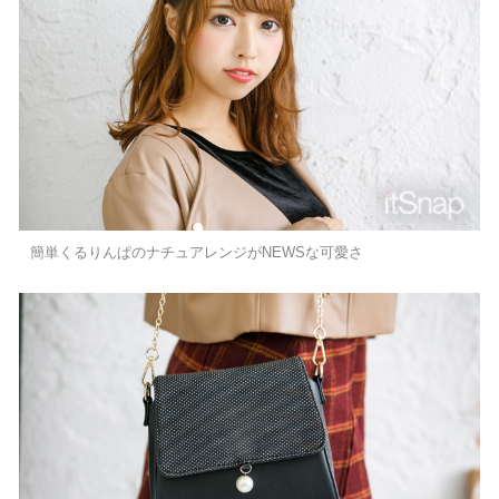
簡単くるりんぱのナチュアレンジがNEWSな可愛さ