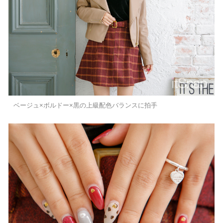
ベージュ×ボルドー×黒の上級配色バランスに拍手