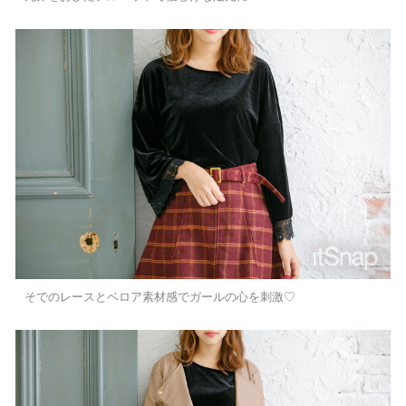
そでのレースとベロア素材感でガールの心を刺激♡