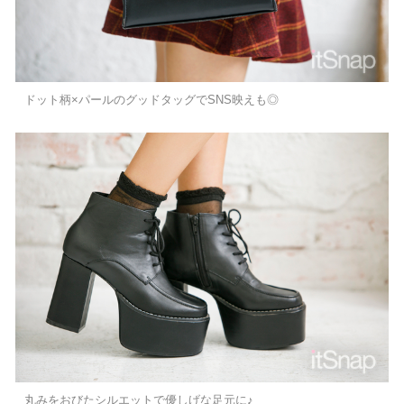
ドット柄×パールのグッドタッグでSNS映えも◎
丸みをおびたシルエットで優しげな足元に♪