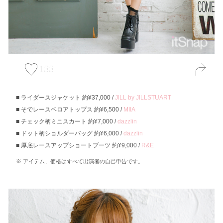
133
ライダースジャケット 約¥37,000 /
JILL by JILLSTUART
そでレースベロアトップス 約¥6,500 /
MIIA
チェック柄ミニスカート 約¥7,000 /
dazzlin
ドット柄ショルダーバッグ 約¥6,000 /
dazzlin
厚底レースアップショートブーツ 約¥9,000 /
R&E
アイテム、価格はすべて出演者の自己申告です。