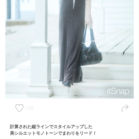
148
計算された縦ラインでスタイルアップした
美シルエットモノトーンでまわりをリード！