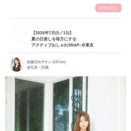
詳細を見る
Theme
7.17
【2026年7月(5／13)】
夏の日差しを味方にする
Fri
アクティブおしゃれSNAP♪＠東京
佐藤日向子サン (167cm)
会社員・22歳