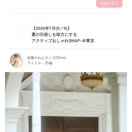
詳細を見る
Theme
7.31
【2026年7月(9／9)】
夏の日差しを味方にする
Fri
アクティブおしゃれSNAP♪＠東京
佐藤かれんサン (155cm)
アイドル・25歳