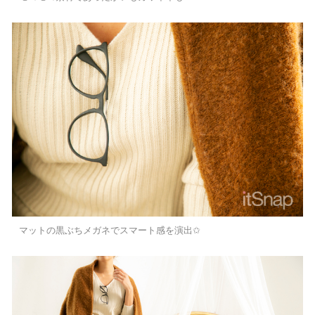
マットの黒ぶちメガネでスマート感を演出✩