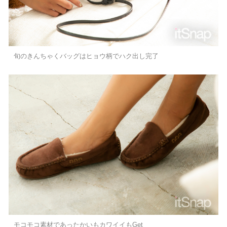
旬のきんちゃくバッグはヒョウ柄でハク出し完了
モコモコ素材であったかいもカワイイもGet