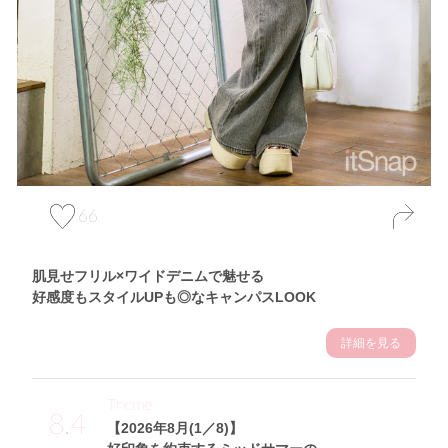
66
肌見せフリル×ワイドデニムで魅せる
好感度もスタイルUPも◎なキャンパスLOOK
詳細を見る
Theme
8.4
【2026年8月(1／8)】