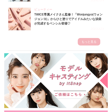
2026.7.29
ビューティー
TWICE専属メイクさん監修！「Wonjungyo(ウォン
ジョンヨ)」からひと塗りでアイドルみたいな涙袋
が完成するペンシル登場♡
2023.3.23
もっと見る