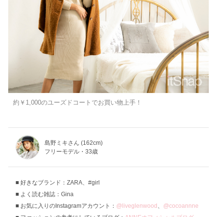
約￥1,000のユーズドコートでお買い物上手！
島野ミキさん (162cm)
フリーモデル・33歳
好きなブランド：ZARA、#girl
よく読む雑誌：Gina
お気に入りのInstagramアカウント：
@liveglenwood
、
@cocoannne