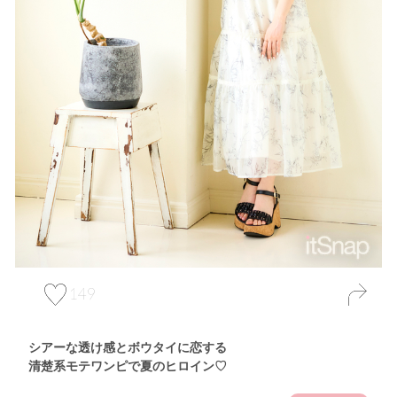
149
シアーな透け感とボウタイに恋する
清楚系モテワンピで夏のヒロイン♡