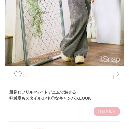
66
肌見せフリル×ワイドデニムで魅せる
好感度もスタイルUPも◎なキャンパスLOOK
詳細を見る
Theme