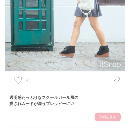
148
透明感たっぷりなスクールガール風の
愛されムードが漂うプレッピーに♡
詳細を見る