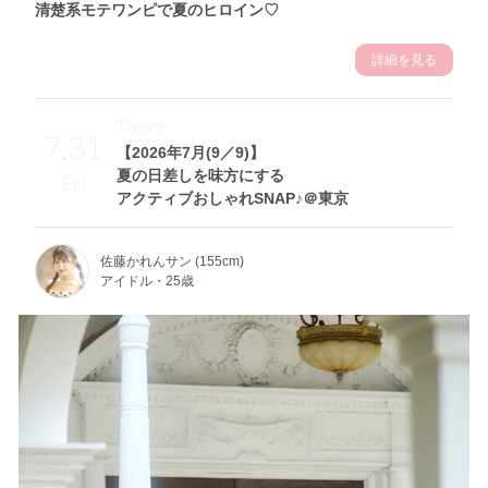
清楚系モテワンピで夏のヒロイン♡
詳細を見る
Theme
7.31
【2026年7月(9／9)】
夏の日差しを味方にする
Fri
アクティブおしゃれSNAP♪＠東京
佐藤かれんサン (155cm)
アイドル・25歳