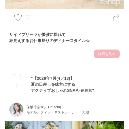
152
サイドプリーツが優雅に揺れて
細見えするお仕事帰りのディナースタイル☆
詳細を見る
Theme
7.14
"【2026年7月(4／13)】
夏の日差しを味方にする
Tue
アクティブおしゃれSNAP♪＠東京"
保坂玲奈サン (157cm)
モデル、フィットネストレーナー・31歳