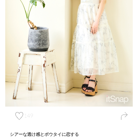
149
シアーな透け感とボウタイに恋する