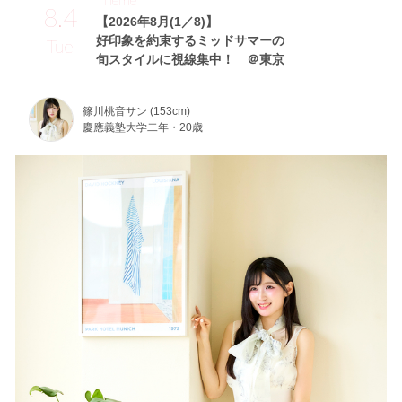
8.4
【2026年8月(1／8)】
好印象を約束するミッドサマーの
Tue
旬スタイルに視線集中！ ＠東京
篠川桃音サン (153cm)
慶應義塾大学二年・20歳