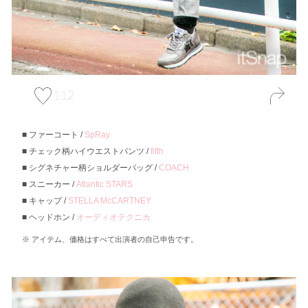
112
ファーコート /
SpRay
チェック柄ハイウエストパンツ /
fifth
シグネチャー柄ショルダーバッグ /
COACH
スニーカー /
Atlantic STARS
キャップ /
STELLA McCARTNEY
ヘッドホン /
オーディオテクニカ
アイテム、価格はすべて出演者の自己申告です。