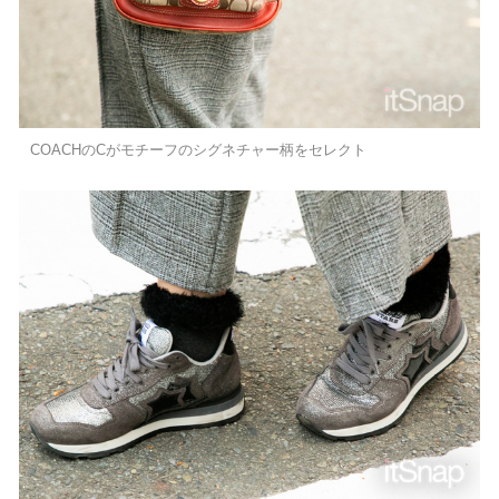
COACHのCがモチーフのシグネチャー柄をセレクト