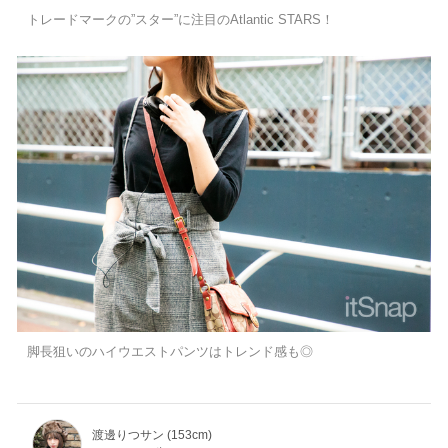
トレードマークの”スター”に注目のAtlantic STARS！
脚長狙いのハイウエストパンツはトレンド感も◎
渡邊りつサン (153cm)