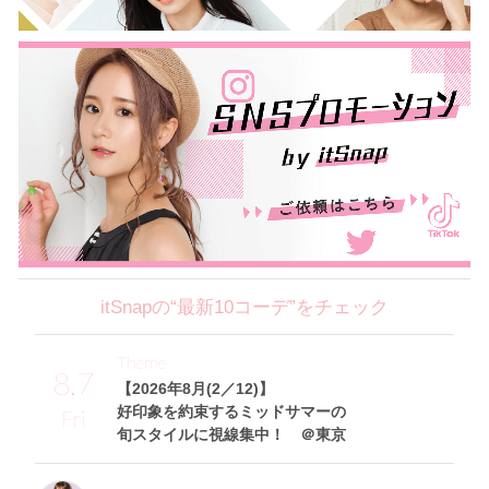
itSnapの“最新10コーデ”をチェック
Theme
8.7
【2026年8月(2／12)】
好印象を約束するミッドサマーの
Fri
旬スタイルに視線集中！ ＠東京