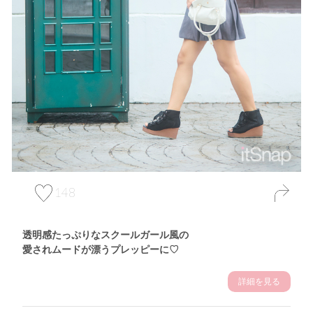
148
透明感たっぷりなスクールガール風の
愛されムードが漂うプレッピーに♡
詳細を見る