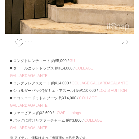
111
ロングトレンチコート 約¥5,000 /
GU
タートルニットトップス 約¥14,000 /
COLLAGE
GALLARDAGALANTE
ロングフレアスカート 約¥14,000 /
COLLAGE GALLARDAGALANTE
ショルダーバッグ(ダミエ・アズール) 約¥110,000 /
LOUIS VUITTON
エコスエードミドルブーツ 約¥14,000 /
COLLAGE
GALLARDAGALANTE
ファーピアス 約¥2,600 /
LOWELL things
バッグに付けたファーチャーム 約¥3,800 /
COLLAGE
GALLARDAGALANTE
アイテム、価格はすべて出演者の自己申告です。