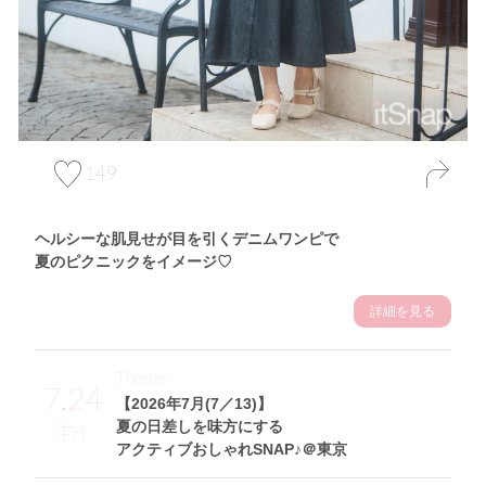
149
ヘルシーな肌見せが目を引くデニムワンピで
夏のピクニックをイメージ♡
詳細を見る
Theme
7.24
【2026年7月(7／13)】
夏の日差しを味方にする
Fri
アクティブおしゃれSNAP♪＠東京