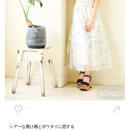
149
シアーな透け感とボウタイに恋する