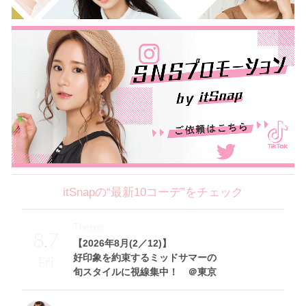
itSnapの“最新10コーデ”をチェック
Theme
8.7
【2026年8月(2／12)】
好印象を約束するミッドサマーの
Fri
旬スタイルに視線集中！ ＠東京