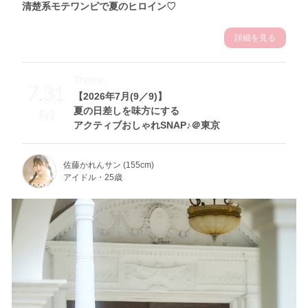
清楚系モテワンピで夏のヒロイン♡
詳細を見る
Theme
7.31
【2026年7月(9／9)】
夏の日差しを味方にする
Fri
アクティブおしゃれSNAP♪＠東京
佐藤かれんサン (155cm)
アイドル・25歳