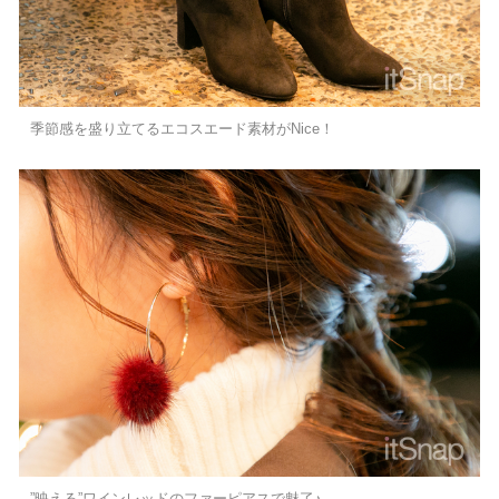
季節感を盛り立てるエコスエード素材がNice！
”映える”ワインレッドのファーピアスで魅了♪