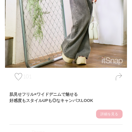
101
肌見せフリル×ワイドデニムで魅せる
好感度もスタイルUPも◎なキャンパスLOOK
詳細を見る
Theme