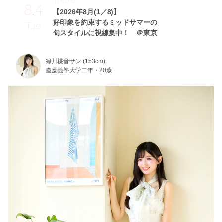
8.4
【2026年8月(1／8)】
好印象を約束するミッドサマーの
Tue
旬スタイルに視線集中！ ＠東京
篠川桃音サン (153cm)
慶應義塾大学二年・20歳