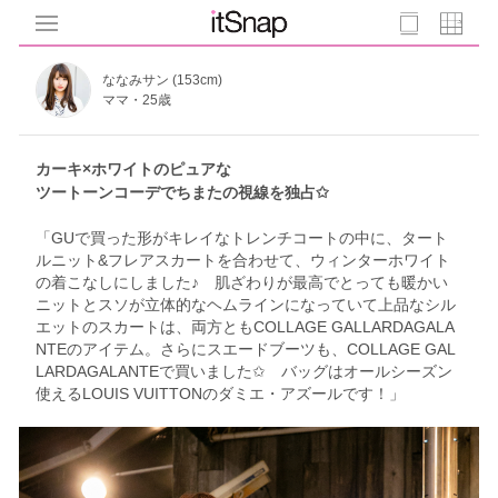
ななみサン (153cm)
ママ・25歳
カーキ×ホワイトのピュアな
ツートーンコーデでちまたの視線を独占✩
「GUで買った形がキレイなトレンチコートの中に、タート
ルニット&フレアスカートを合わせて、ウィンターホワイト
の着こなしにしました♪ 肌ざわりが最高でとっても暖かい
ニットとスソが立体的なヘムラインになっていて上品なシル
エットのスカートは、両方ともCOLLAGE GALLARDAGALA
NTEのアイテム。さらにスエードブーツも、COLLAGE GAL
LARDAGALANTEで買いました✩ バッグはオールシーズン
使えるLOUIS VUITTONのダミエ・アズールです！」