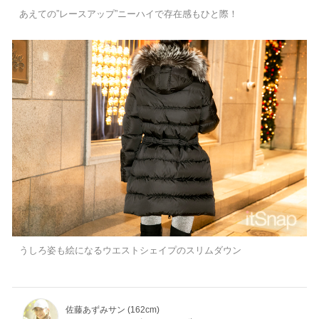
あえての”レースアップ”ニーハイで存在感もひと際！
うしろ姿も絵になるウエストシェイプのスリムダウン
佐藤あずみサン (162cm)