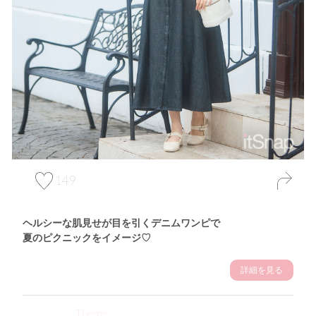
149
ヘルシーな肌見せが目を引くデニムワンピで
夏のピクニックをイメージ♡
詳細を見る
Theme