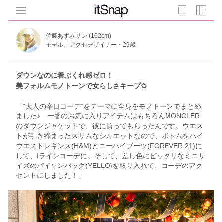
佐藤あずみサン (162cm)
モデル、アクセデザイナー・29歳
ダウンなのに着ぶくれ感ゼロ！
美フォルムモノトーンで女らしさキープ✩
「”大人の辛口コーデ”をテーマに全身をモノトーンでまとめ
ました♪ 一番のお気に入りアイテムはもちろんMONCLER
のダウンジャケットで、彼に買ってもらったんです。ウエス
トが引き締まったスリムなシルエットなので、ボトムをハイ
ウエストレギンス(H&M)とニーハイブーツ(FOREVER 21)に
して、Iラインコーデに。そして、差し色にピッタリなミニサ
イズのパイソンバッグ(YELLO)を取り入れて、コーデのアク
セントにしました！」