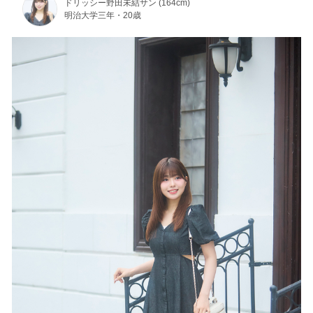
ドリッシー野田未結サン (164cm)
明治大学三年・20歳