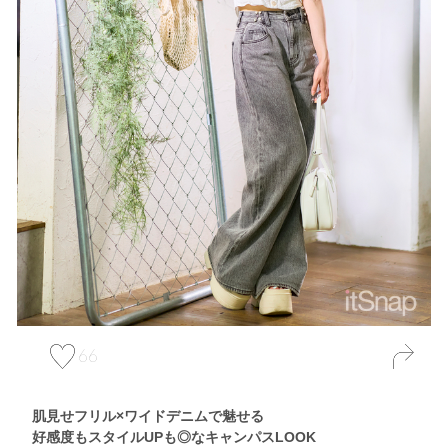
66
肌見せフリル×ワイドデニムで魅せる
好感度もスタイルUPも◎なキャンパスLOOK