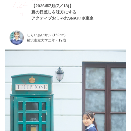
7.24
【2026年7月(7／13)】
夏の日差しを味方にする
Fri
アクティブおしゃれSNAP♪＠東京
しらいあいサン (159cm)
横浜市立大学二年・19歳