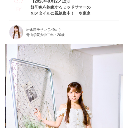
【2026年8月(2／12)】
好印象を約束するミッドサマーの
Fri
旬スタイルに視線集中！ ＠東京
岩永莉子サン (149cm)
青山学院大学二年・20歳