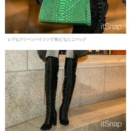
レアなグリーンパイソンで”映え”なミニバッグ