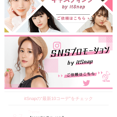
itSnapの“最新10コーデ”をチェック
Theme
8.7