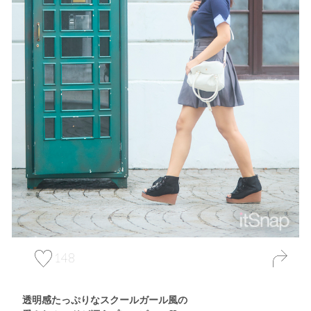
148
透明感たっぷりなスクールガール風の