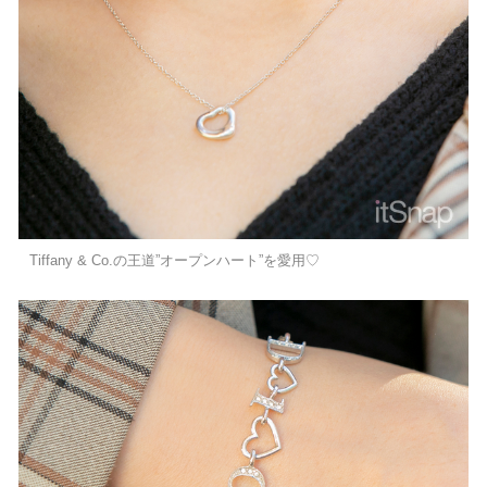
Tiffany & Co.の王道”オープンハート”を愛用♡