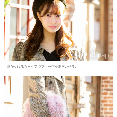
細かなゆる巻きヘアでファー帽を際立たせる♪