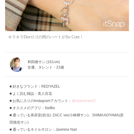
キラキラDiorロゴの間のハートがSo Cute！
和田瞳サン (161cm)
女優、タレント・23歳
好きなブランド：REDYAZEL
よく読む雑誌：美人百花
お気に入りのInstagramアカウント：
@nyanchan22
オススメのアプリ：Netflix
通っている美容室(担当): ZACC vie(小林輝サン)、SHIMA AOYAMA(原
田慎也サン)
通っているネイルサロン：Jasmine Nail