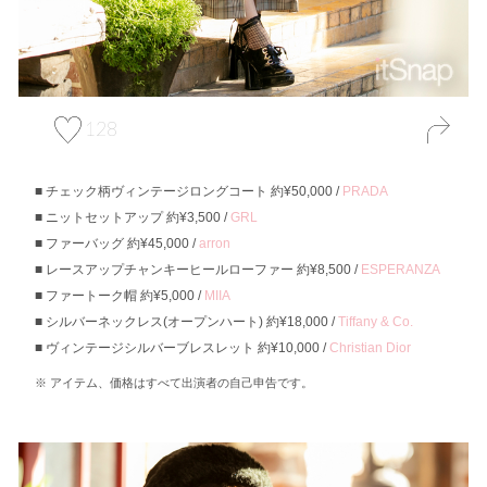
128
チェック柄ヴィンテージロングコート 約¥50,000 /
PRADA
ニットセットアップ 約¥3,500 /
GRL
ファーバッグ 約¥45,000 /
arron
レースアップチャンキーヒールローファー 約¥8,500 /
ESPERANZA
ファートーク帽 約¥5,000 /
MIIA
シルバーネックレス(オープンハート) 約¥18,000 /
Tiffany & Co.
ヴィンテージシルバーブレスレット 約¥10,000 /
Christian Dior
アイテム、価格はすべて出演者の自己申告です。