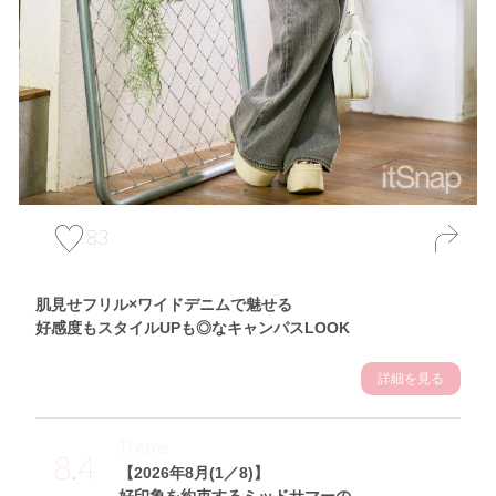
83
肌見せフリル×ワイドデニムで魅せる
好感度もスタイルUPも◎なキャンパスLOOK
詳細を見る
Theme
8.4
【2026年8月(1／8)】