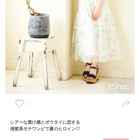
149
シアーな透け感とボウタイに恋する
清楚系モテワンピで夏のヒロイン♡