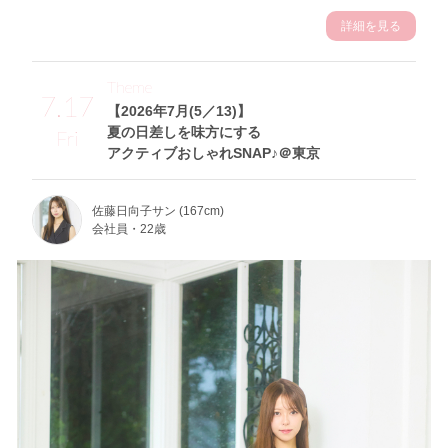
詳細を見る
Theme
7.17
【2026年7月(5／13)】
夏の日差しを味方にする
Fri
アクティブおしゃれSNAP♪＠東京
佐藤日向子サン (167cm)
会社員・22歳