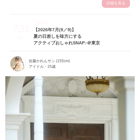
詳細を見る
Theme
7.31
【2026年7月(9／9)】
夏の日差しを味方にする
Fri
アクティブおしゃれSNAP♪＠東京
佐藤かれんサン (155cm)
アイドル・25歳