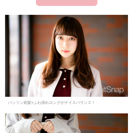
パッツン前髪×ふわ揺れロングがナイスバランス！