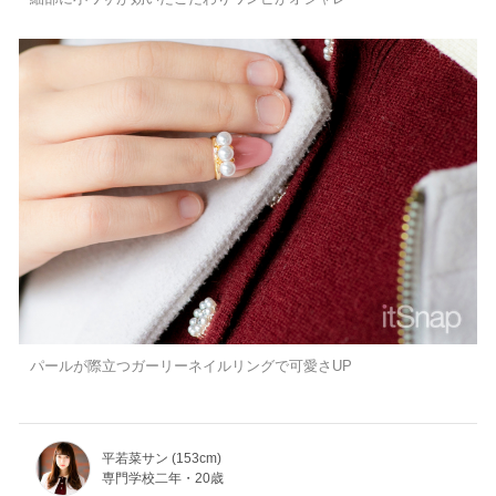
パールが際立つガーリーネイルリングで可愛さUP
平若菜サン (153cm)
専門学校二年・20歳