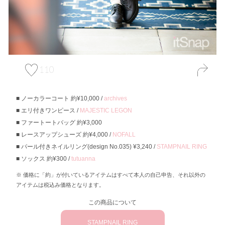
110
ノーカラーコート 約¥10,000 /
archives
エリ付きワンピース /
MAJESTIC LEGON
ファートートバッグ 約¥3,000
レースアップシューズ 約¥4,000 /
NOFALL
パール付きネイルリング(design No.035) ¥3,240 /
STAMPNAIL RING
ソックス 約¥300 /
tutuanna
価格に「約」が付いているアイテムはすべて本人の自己申告、それ以外の
アイテムは税込み価格となります。
この商品について
STAMPNAIL RING