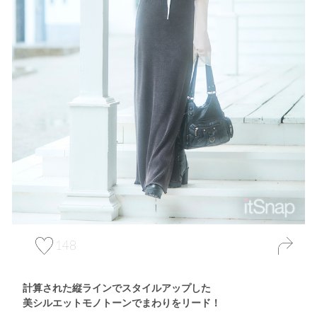
148
計算された縦ラインでスタイルアップした
美シルエットモノトーンでまわりをリード！