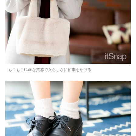
もこもこCuteな質感で女らしさに拍車をかける