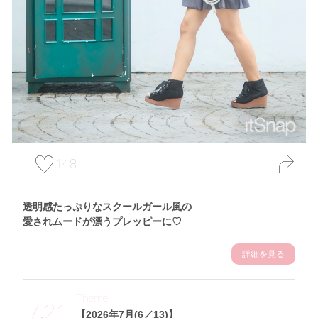
148
透明感たっぷりなスクールガール風の
愛されムードが漂うプレッピーに♡
詳細を見る
Theme
7.21
【2026年7月(6／13)】