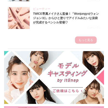
ビューティー
TWICE専属メイクさん監修！「Wonjungyo(ウォン
ジョンヨ)」からひと塗りでアイドルみたいな涙袋
が完成するペンシル登場♡
2023.3.23
もっと見る