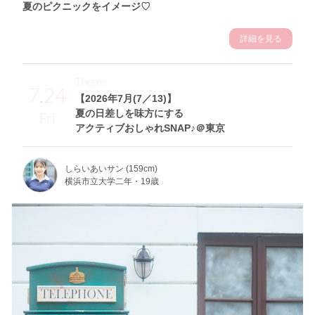
夏のピクニックをイメージ♡
詳細を見る
Theme
7.24
【2026年7月(7／13)】
夏の日差しを味方にする
Fri
アクティブおしゃれSNAP♪＠東京
しらいあいサン (159cm)
横浜市立大学二年・19歳