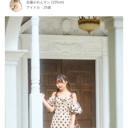
佐藤かれんサン (155cm)
アイドル・25歳