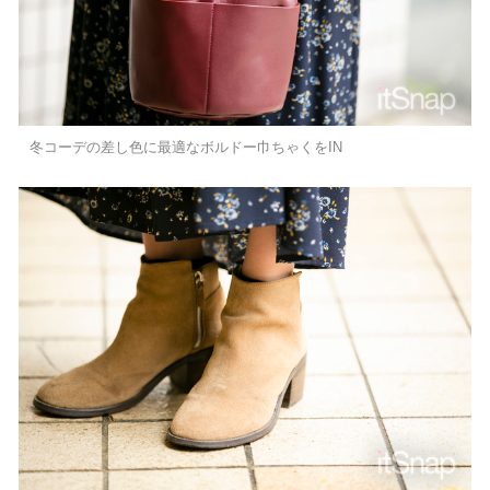
冬コーデの差し色に最適なボルドー巾ちゃくをIN