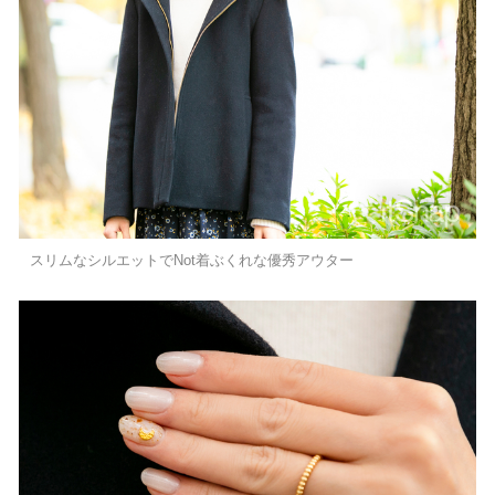
スリムなシルエットでNot着ぶくれな優秀アウター