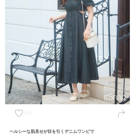
149
ヘルシーな肌見せが目を引くデニムワンピで