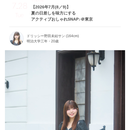
7.28
【2026年7月(8／9)】
夏の日差しを味方にする
Tue
アクティブおしゃれSNAP♪＠東京
ドリッシー野田未結サン (164cm)
明治大学三年・20歳