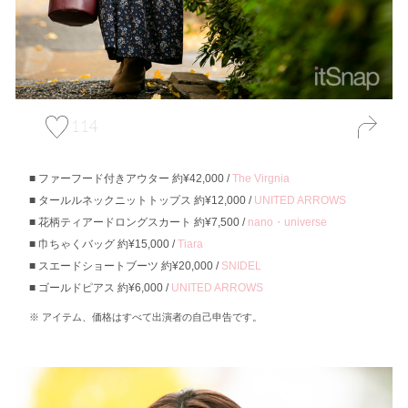
114
ファーフード付きアウター 約¥42,000 /
The Virgnia
タールルネックニットトップス 約¥12,000 /
UNITED ARROWS
花柄ティアードロングスカート 約¥7,500 /
nano・universe
巾ちゃくバッグ 約¥15,000 /
Tiara
スエードショートブーツ 約¥20,000 /
SNIDEL
ゴールドピアス 約¥6,000 /
UNITED ARROWS
アイテム、価格はすべて出演者の自己申告です。