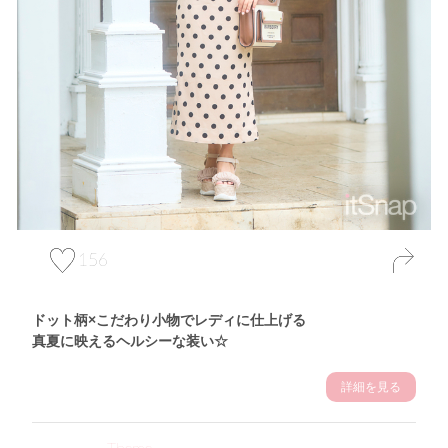
156
ドット柄×こだわり小物でレディに仕上げる
真夏に映えるヘルシーな装い☆
詳細を見る
Theme