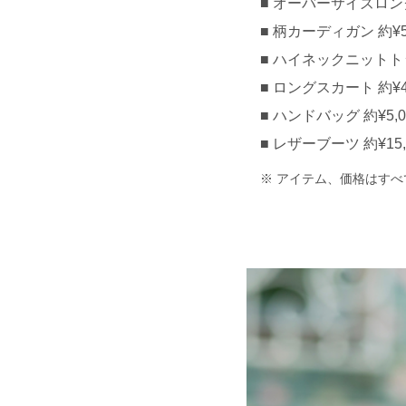
オーバーサイズロングコ
柄カーディガン 約¥5,
ハイネックニットトップ
ロングスカート 約¥4,
ハンドバッグ 約¥5,00
レザーブーツ 約¥15,
アイテム、価格はすべ