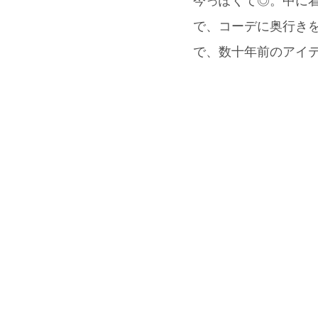
今っぽくて◎。中に着た
で、コーデに奥行き
で、数十年前のアイ