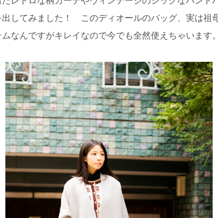
レトロな柄カーデやヴィンテージのシックなハンドバッグ(Chri
を出してみました！ このディオールのバッグ、実は祖
テムなんですがキレイなので今でも全然使えちゃいます