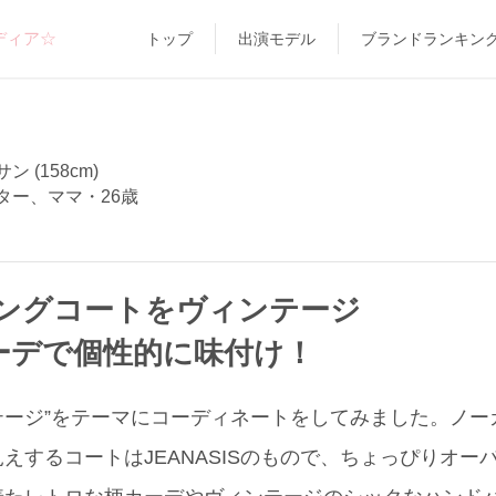
ディア☆
トップ
出演モデル
ブランドランキン
 (158cm)
ター、ママ・26歳
ングコートをヴィンテージ
ーデで個性的に味付け！
テージ”をテーマにコーディネートをしてみました。ノ
えするコートはJEANASISのもので、ちょっぴりオー