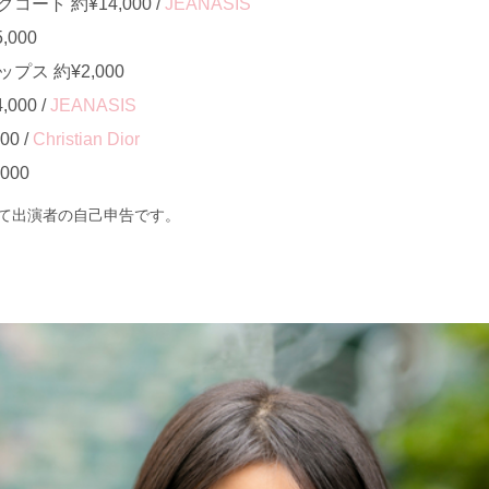
ート 約¥14,000 /
JEANASIS
000
ス 約¥2,000
000 /
JEANASIS
0 /
Christian Dior
000
て出演者の自己申告です。