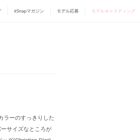
グ
itSnapマガジン
モデル応募
モデルキャスティング
ーカラーのすっきりした
バーサイズなところが