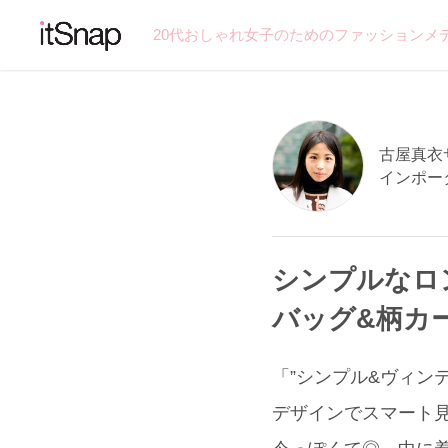
20代おしゃれ女子のためのファッションメ
古屋真衣サン
インポー
シンプルなロ
バッグ&柄カ
「”シンプル&ヴィン
デザインでスマート見