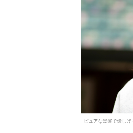
ピュアな黒髪で優しげ