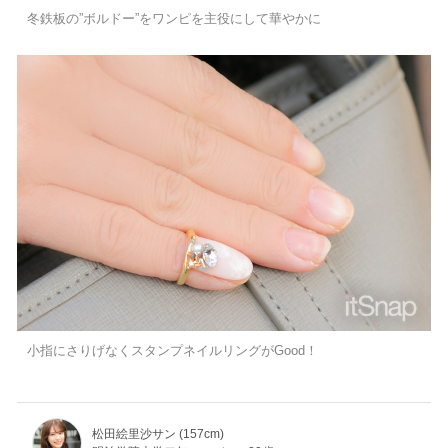
冬鉄板の”ボルドー”をワンピを主役にして華やかに
小指にさりげなくスタンプネイルリングがGood！
松田絵里沙サン (157cm)