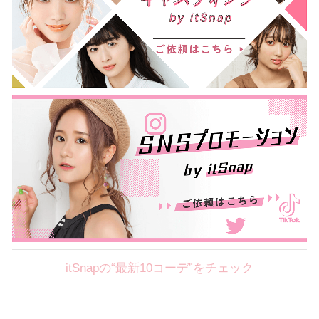
itSnapの“最新10コーデ”をチェック
Theme
8.7