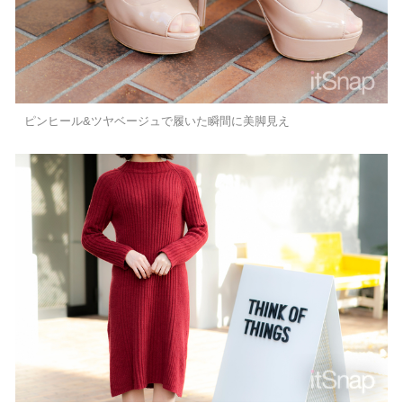
ピンヒール&ツヤベージュで履いた瞬間に美脚見え