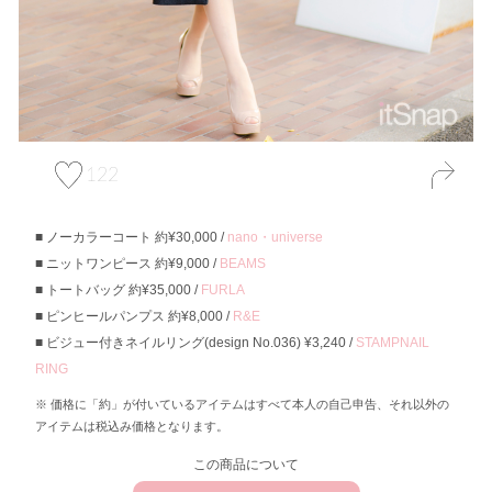
122
ノーカラーコート 約¥30,000 /
nano・universe
ニットワンピース 約¥9,000 /
BEAMS
トートバッグ 約¥35,000 /
FURLA
ピンヒールパンプス 約¥8,000 /
R&E
ビジュー付きネイルリング(design No.036) ¥3,240 /
STAMPNAIL
RING
価格に「約」が付いているアイテムはすべて本人の自己申告、それ以外の
アイテムは税込み価格となります。
この商品について