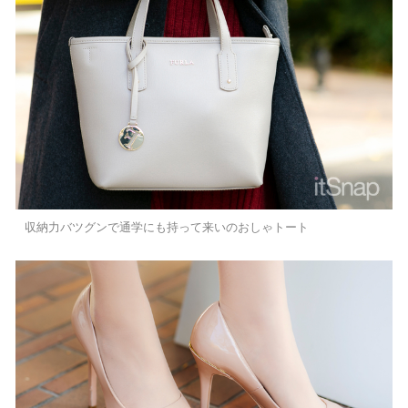
収納力バツグンで通学にも持って来いのおしゃトート