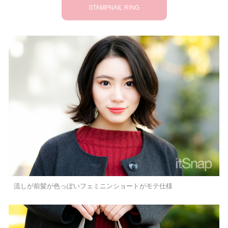
STAMPNAIL RING
流しが前髪が色っぽいフェミニンショートがモテ仕様