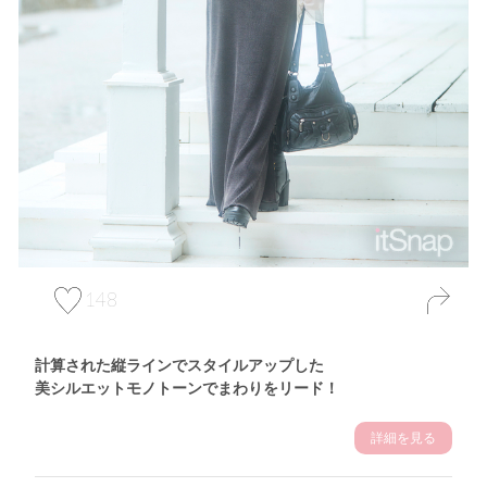
148
計算された縦ラインでスタイルアップした
美シルエットモノトーンでまわりをリード！
詳細を見る