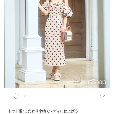
156
ドット柄×こだわり小物でレディに仕上げる