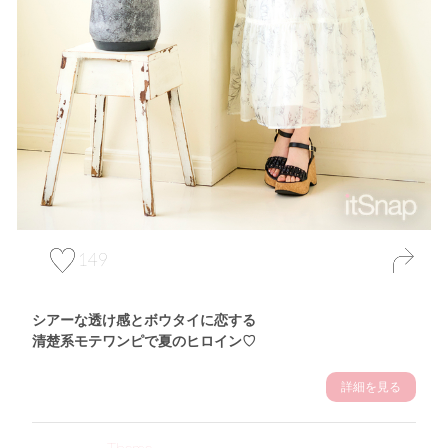
149
シアーな透け感とボウタイに恋する
清楚系モテワンピで夏のヒロイン♡
詳細を見る
Theme