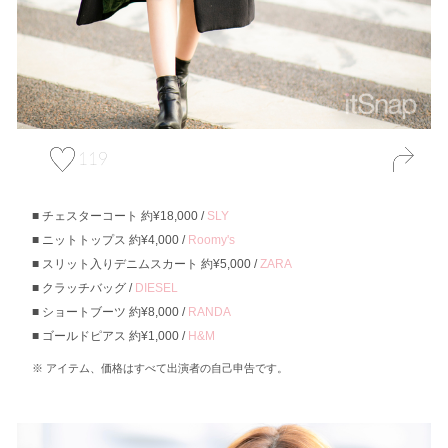
119
チェスターコート 約¥18,000 /
SLY
ニットトップス 約¥4,000 /
Roomy's
スリット入りデニムスカート 約¥5,000 /
ZARA
クラッチバッグ /
DIESEL
ショートブーツ 約¥8,000 /
RANDA
ゴールドピアス 約¥1,000 /
H&M
アイテム、価格はすべて出演者の自己申告です。