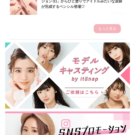
ジョンヨ)」からひと塗りでアイドルみたいな涙袋
が完成するペンシル登場♡
2023.3.23
もっと見る