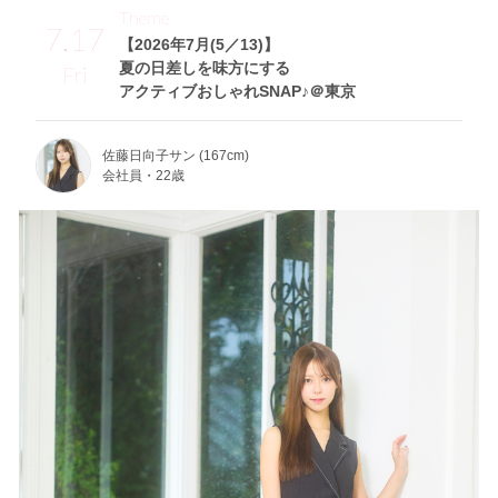
Theme
7.17
【2026年7月(5／13)】
夏の日差しを味方にする
Fri
アクティブおしゃれSNAP♪＠東京
佐藤日向子サン (167cm)
会社員・22歳