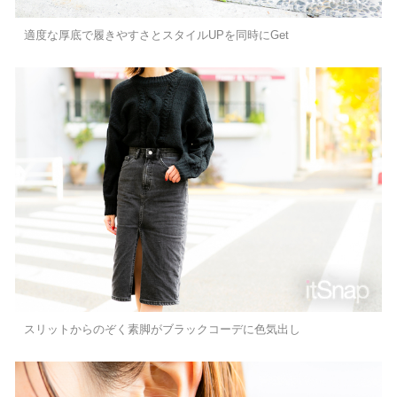
適度な厚底で履きやすさとスタイルUPを同時にGet
スリットからのぞく素脚がブラックコーデに色気出し