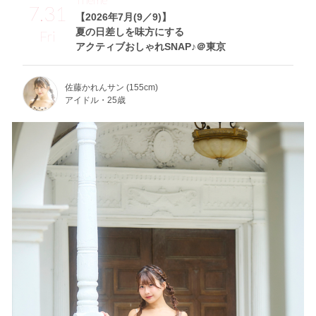
7.31
【2026年7月(9／9)】
夏の日差しを味方にする
Fri
アクティブおしゃれSNAP♪＠東京
佐藤かれんサン (155cm)
アイドル・25歳