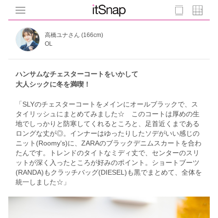
高橋ユナさん (166cm)
OL
ハンサムなチェスターコートをいかして
大人シックに冬を満喫！
「SLYのチェスターコートをメインにオールブラックで、ス
タイリッシュにまとめてみました☆ このコートは厚めの生
地でしっかりと防寒してくれるところと、足首近くまである
ロングな丈が◎。インナーはゆったりしたソデがいい感じの
ニット(Roomy's)に、ZARAのブラックデニムスカートを合わ
たんです。トレンドのタイトなミディ丈で、センターのスリ
ットが深く入ったところが好みのポイント。ショートブーツ
(RANDA)もクラッチバッグ(DIESEL)も黒でまとめて、全体を
統一しました☆」