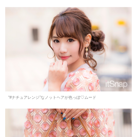
“#ナチュアレンジ”なノットヘアが色っぽ♡ムード