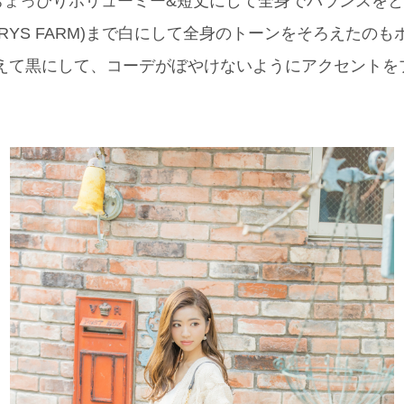
ちょっぴりボリューミー&短丈にして全身でバランスをと
WRYS FARM)まで白にして全身のトーンをそろえたの
はあえて黒にして、コーデがぼやけないようにアクセント