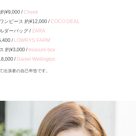
9,000 /
Cheek
ピース 約¥12,000 /
COCO DEAL
ルダーバッグ /
ZARA
400 /
LOWRYS FARM
¥3,000 /
treasure box
000 /
Daniel Wellington
て出演者の自己申告です。