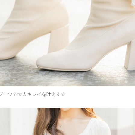
ブーツで大人キレイを叶える☆