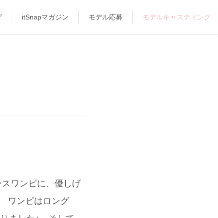
グ
itSnapマガジン
モデル応募
モデルキャスティング
ースワンピに、優しげ
☆ ワンピはロング