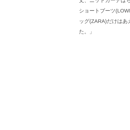
丈、ニットカーデは
ショートブーツ(LO
ッグ(ZARA)だけ
た。」