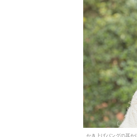
かき上げバングの耳か