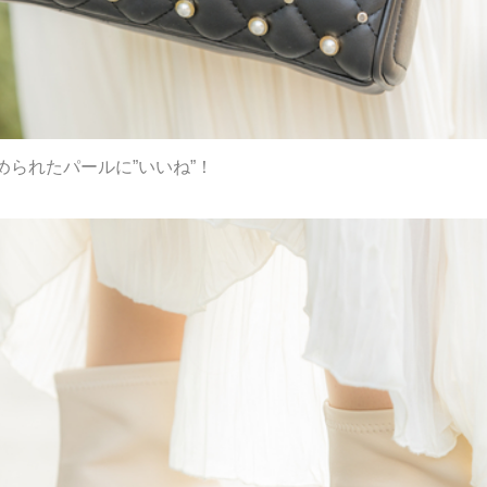
られたパールに”いいね”！