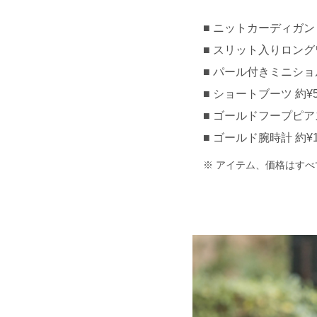
ニットカーディガン 約¥
スリット入りロングワン
パール付きミニショ
ショートブーツ 約¥5,
ゴールドフープピアス 約
ゴールド腕時計 約¥18,
アイテム、価格はすべ