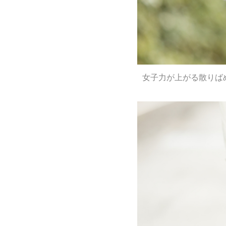
女子力が上がる散りばめ