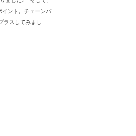
りました♪ そして、
もポイント。チェーンバ
をプラスしてみまし