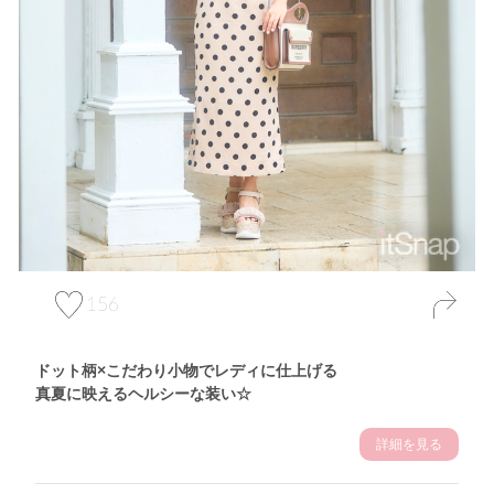
156
ドット柄×こだわり小物でレディに仕上げる
真夏に映えるヘルシーな装い☆
詳細を見る