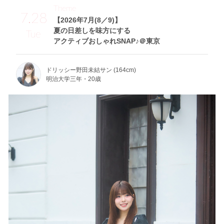
Theme
7.28
【2026年7月(8／9)】
夏の日差しを味方にする
Tue
アクティブおしゃれSNAP♪＠東京
ドリッシー野田未結サン (164cm)
明治大学三年・20歳