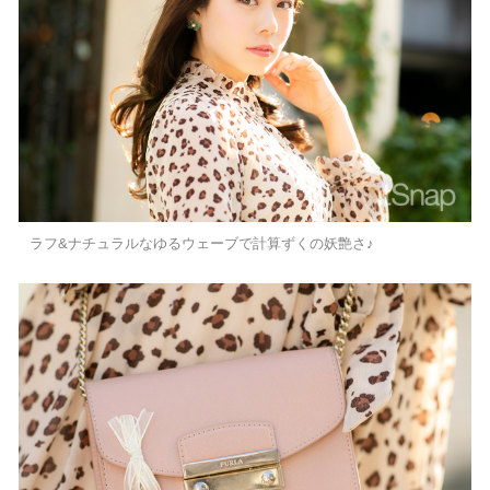
ラフ&ナチュラルなゆるウェーブで計算ずくの妖艶さ♪