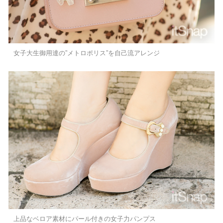
女子大生御用達の”メトロポリス”を自己流アレンジ
上品なベロア素材にパール付きの女子力パンプス