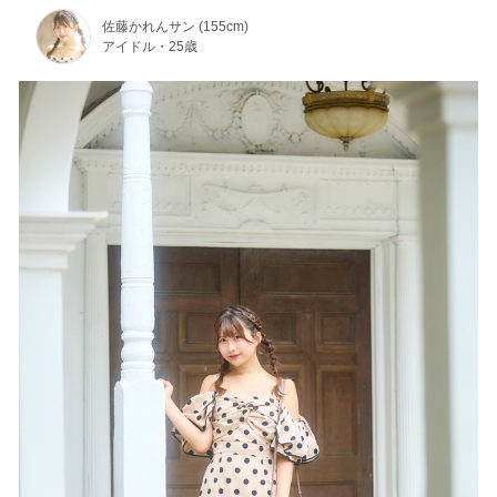
佐藤かれんサン (155cm)
アイドル・25歳