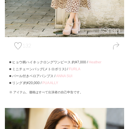
132
ヒョウ柄ハイネックロングワンピース 約¥7,000 /
Heather
ミニチェーンバッグ(メトロポリス) /
FURLA
パール付きベロアパンプス /
ANNA SUI
リング 約¥20,000 /
PUA ALLY
アイテム、価格はすべて出演者の自己申告です。