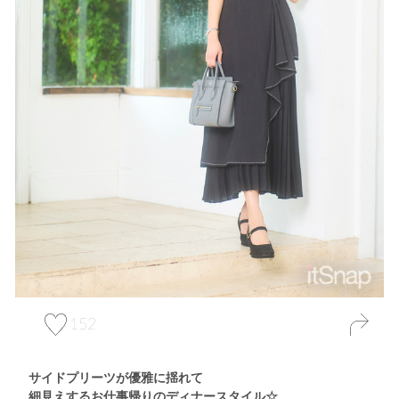
152
サイドプリーツが優雅に揺れて
細見えするお仕事帰りのディナースタイル☆