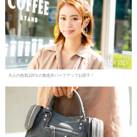
大人の色気120％の無造作ハーフアップお団子！