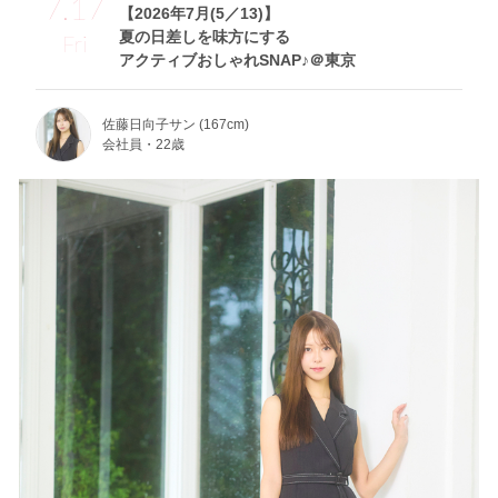
7.17
【2026年7月(5／13)】
夏の日差しを味方にする
Fri
アクティブおしゃれSNAP♪＠東京
佐藤日向子サン (167cm)
会社員・22歳