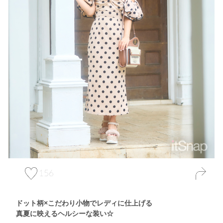
156
ドット柄×こだわり小物でレディに仕上げる
真夏に映えるヘルシーな装い☆