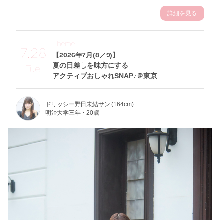
詳細を見る
Theme
7.28
【2026年7月(8／9)】
夏の日差しを味方にする
Tue
アクティブおしゃれSNAP♪＠東京
ドリッシー野田未結サン (164cm)
明治大学三年・20歳