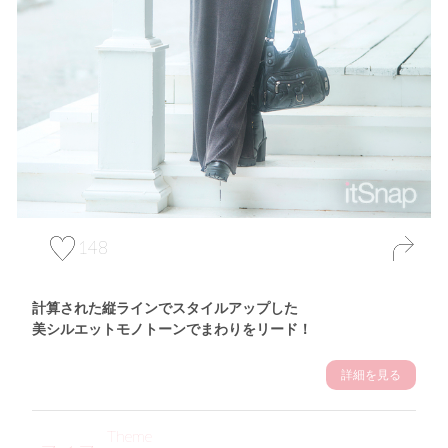
148
計算された縦ラインでスタイルアップした
美シルエットモノトーンでまわりをリード！
詳細を見る
Theme