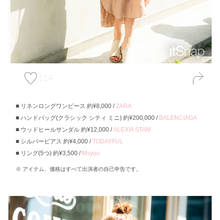
114
リネンロングワンピース 約¥8,000 /
ZARA
ハンドバッグ(クラシック シティ ミニ) 約¥200,000 /
BALENCIAGA
ウッドヒールサンダル 約¥12,000 /
ALEXIA STAM
シルバーピアス 約¥4,000 /
TODAYFUL
リング(5つ) 約¥3,500 /
Msyuu
アイテム、価格はすべて出演者の自己申告です。