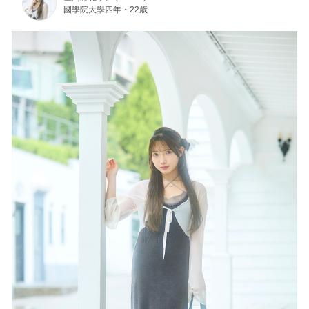
國學院大學四年・22歳