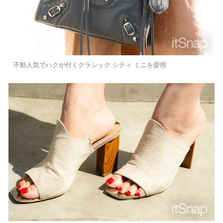
不動人気でハクが付くクラシック シティ ミニを愛用