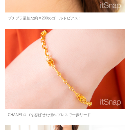
プチプラ最強な約￥200のゴールドピアス！
CHANELロゴを忍ばせた憧れブレスで一歩リード