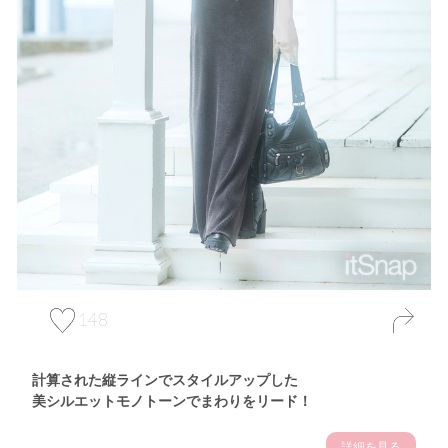
148
計算された縦ラインでスタイルアップした
美シルエットモノトーンでまわりをリード！
詳細を見る