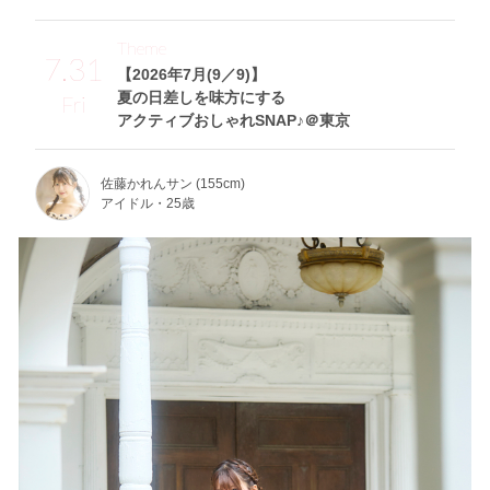
Theme
7.31
【2026年7月(9／9)】
夏の日差しを味方にする
Fri
アクティブおしゃれSNAP♪＠東京
佐藤かれんサン (155cm)
アイドル・25歳