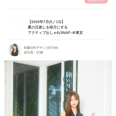
Theme
7.17
【2026年7月(5／13)】
夏の日差しを味方にする
Fri
アクティブおしゃれSNAP♪＠東京
佐藤日向子サン (167cm)
会社員・22歳