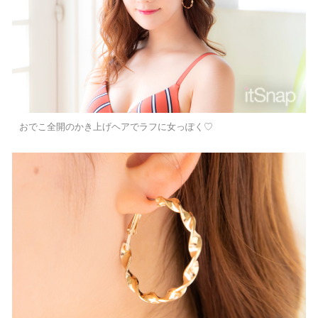
おでこ全開のかき上げヘアでラフに女っぽく♡