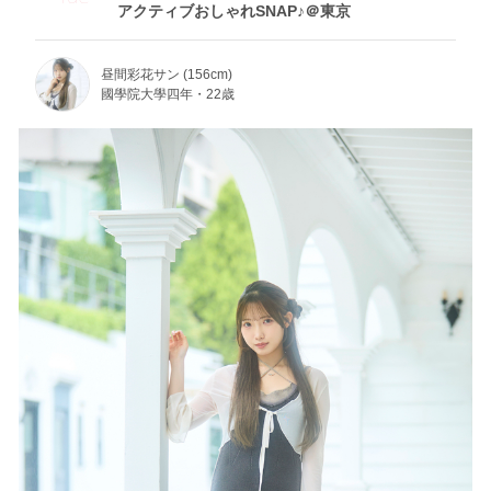
アクティブおしゃれSNAP♪＠東京
昼間彩花サン (156cm)
國學院大學四年・22歳