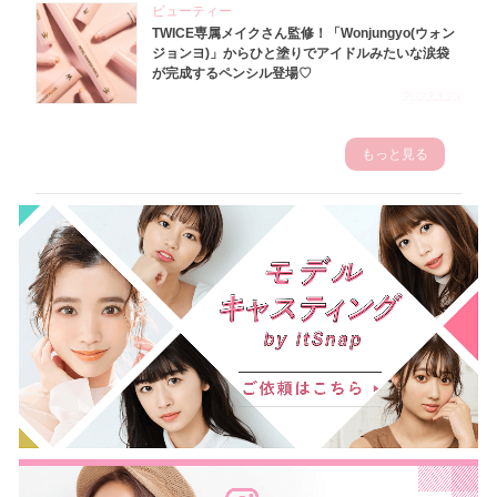
ビューティー
TWICE専属メイクさん監修！「Wonjungyo(ウォン
ジョンヨ)」からひと塗りでアイドルみたいな涙袋
が完成するペンシル登場♡
2023.3.23
もっと見る