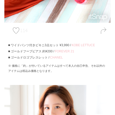
114
ワイドパンツ付きビキニ3点セット ¥3,990 /
KOBE LETTUCE
ゴールドフープピアス 約¥200 /
FOREVER 21
ゴールドロゴブレスレット /
CHANEL
価格に「約」が付いているアイテムはすべて本人の自己申告、それ以外の
アイテムは税込み価格となります。