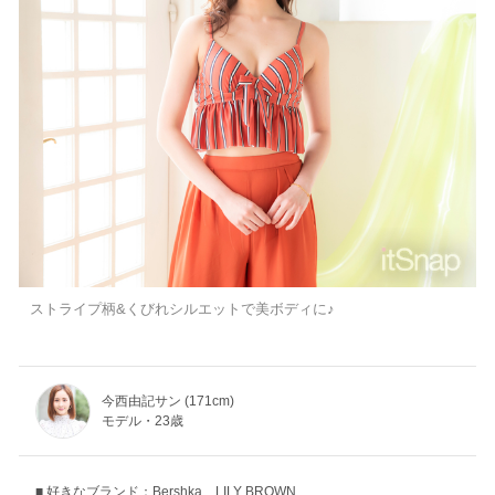
ストライプ柄&くびれシルエットで美ボディに♪
今西由記サン (171cm)
モデル・23歳
好きなブランド：Bershka、LILY BROWN