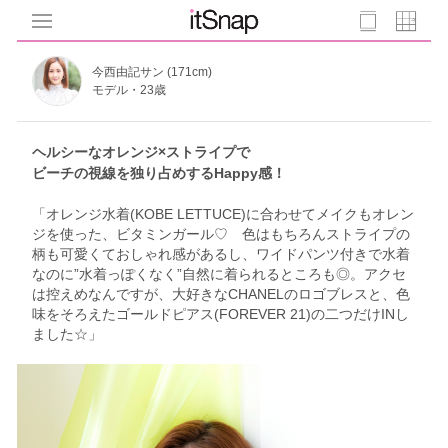
今西由記サン (171cm)
モデル・23歳
ヘルシーなオレンジ×ストライプで
ビーチの視線を独り占めするHappy感！
「オレンジ水着(KOBE LETTUCE)に合わせてメイクもオレン
ジを使った、ビタミンガール♡ 色はもちろんストライプの
柄も可愛くておしゃれ感があるし、ワイドパンツ付きで水着
なのに”水着っぽくなく”自然に着られるところも◎。アクセ
は控えめなんですが、大好きなCHANELのロゴブレスと、色
味をそろえたゴールドピアス(FOREVER 21)の二つだけINし
ました☆」