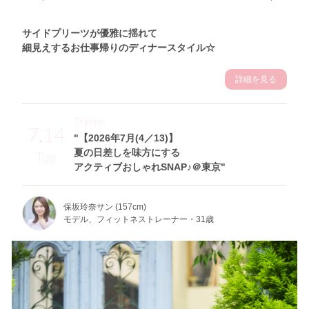
サイドプリーツが優雅に揺れて
細見えするお仕事帰りのディナースタイル☆
詳細を見る
Theme
7.14
"【2026年7月(4／13)】
夏の日差しを味方にする
Tue
アクティブおしゃれSNAP♪＠東京"
保坂玲奈サン (157cm)
モデル、フィットネストレーナー・31歳