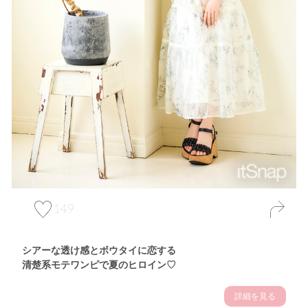
149
シアーな透け感とボウタイに恋する
清楚系モテワンピで夏のヒロイン♡
詳細を見る