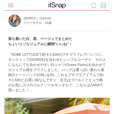
SENRIサン (162cm)
フリーモデル・24歳
落ち着いた白、黒、ベージュでまとめた
ちょいリゾカジュアルに瞬間”いいね”！
「KOBE LETTUCEで約￥2,500のプチプラフレアパンツに、
タンクトップ(GORGE)を合わせたシンプルコーデ☆ その上
になんにでも合わせやすい白シャツ(Green Parks)を合わせて
カジュアル感をプラスしました。バッグは夏っぽい麦わら素
材のトートバッグ(GRL)をIN。これもプチプラアイテムで約
￥1,500とお買い得なんです☆ 足元はゴールドとヒョウ柄
がお気に入りのコルクソールサンダルで、こちらはZARAで
買いました！」