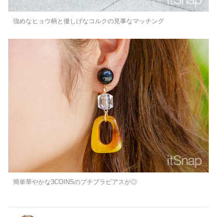
強めなヒョウ柄と優しげなコルクの見事なマッチング
簡単華やかな3COINSのプチプラピアスが◎