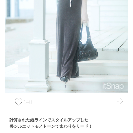
148
計算された縦ラインでスタイルアップした
美シルエットモノトーンでまわりをリード！