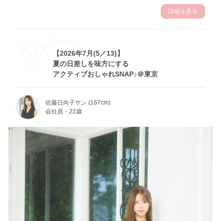
詳細を見る
Theme
7.17
【2026年7月(5／13)】
夏の日差しを味方にする
Fri
アクティブおしゃれSNAP♪＠東京
佐藤日向子サン (167cm)
会社員・22歳