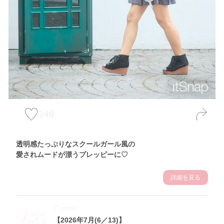
148
透明感たっぷりなスクールガール風の
愛されムードが漂うプレッピーに♡
詳細を見る
Theme
7.21
【2026年7月(6／13)】