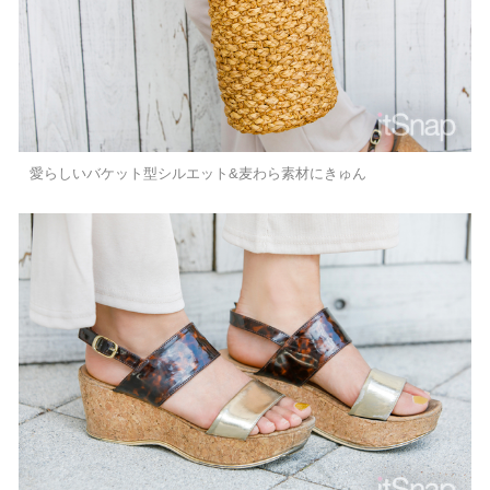
愛らしいバケット型シルエット&麦わら素材にきゅん