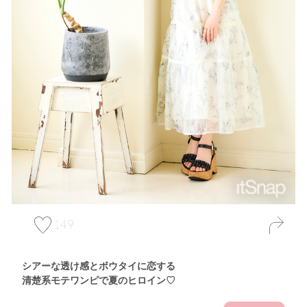
149
シアーな透け感とボウタイに恋する
清楚系モテワンピで夏のヒロイン♡