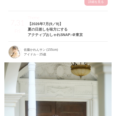
詳細を見る
Theme
7.31
【2026年7月(9／9)】
夏の日差しを味方にする
Fri
アクティブおしゃれSNAP♪＠東京
佐藤かれんサン (155cm)
アイドル・25歳