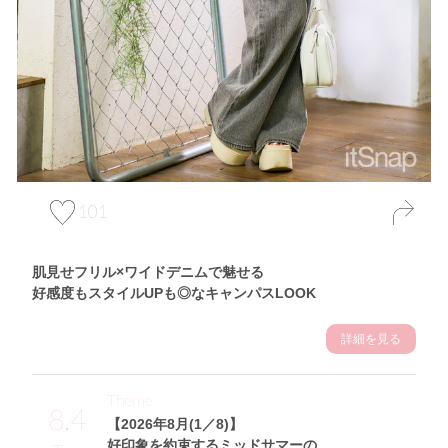
101
肌見せフリル×ワイドデニムで魅せる
好感度もスタイルUPも◎なキャンパスLOOK
詳細を見る
Theme
8.4
【2026年8月(1／8)】
好印象を約束するミッドサマーの