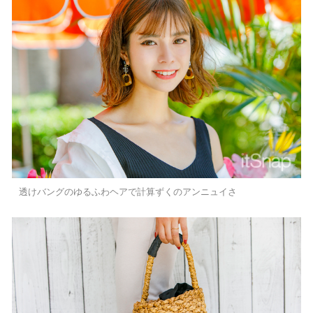
透けバングのゆるふわヘアで計算ずくのアンニュイさ