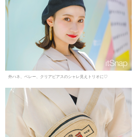
外ハネ、ベレー、クリアピアスのシャレ見えトリオに♡