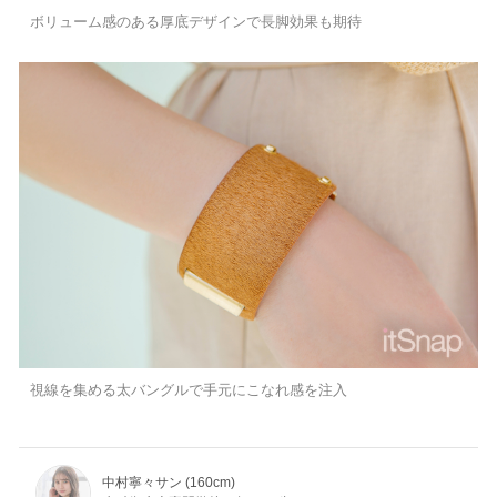
ボリューム感のある厚底デザインで長脚効果も期待
視線を集める太バングルで手元にこなれ感を注入
中村寧々サン (160cm)