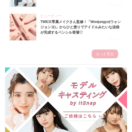
2026.7.29
ビューティー
TWICE専属メイクさん監修！「Wonjungyo(ウォン
ジョンヨ)」からひと塗りでアイドルみたいな涙袋
が完成するペンシル登場♡
2023.3.23
もっと見る