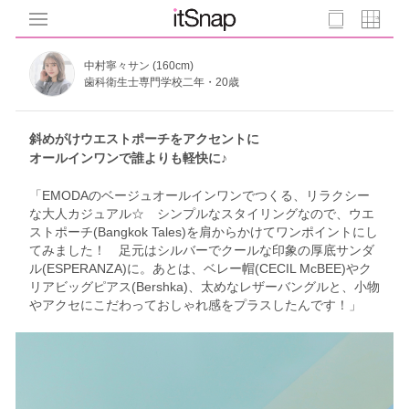
中村寧々サン (160cm)
歯科衛生士専門学校二年・20歳
斜めがけウエストポーチをアクセントに
オールインワンで誰よりも軽快に♪
「EMODAのベージュオールインワンでつくる、リラクシー
な大人カジュアル☆ シンプルなスタイリングなので、ウエ
ストポーチ(Bangkok Tales)を肩からかけてワンポイントにし
てみました！ 足元はシルバーでクールな印象の厚底サンダ
ル(ESPERANZA)に。あとは、ベレー帽(CECIL McBEE)やク
リアビッグピアス(Bershka)、太めなレザーバングルと、小物
やアクセにこだわっておしゃれ感をプラスしたんです！」