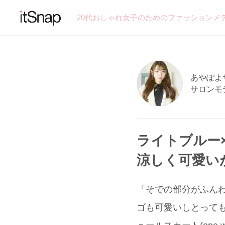
20代おしゃれ女子のためのファッションメ
あやぽよサン
サロンモ
ライトブルー
涼しく可愛い
「そでの部分がふんわり
ゴも可愛いしとって