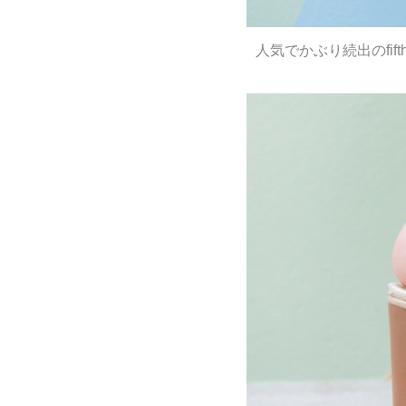
人気でかぶり続出のfif