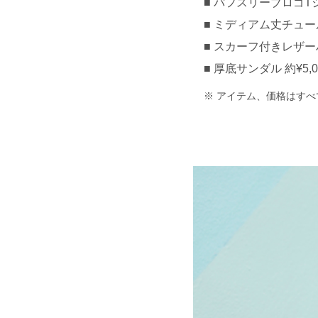
パフスリーブロゴTシャツ
ミディアム丈チュールス
スカーフ付きレザーハン
厚底サンダル 約¥5,00
アイテム、価格はすべ