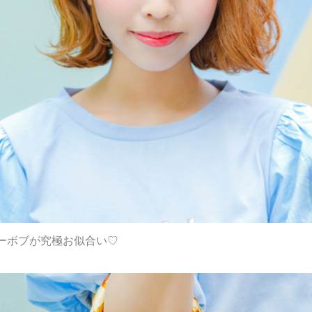
ーボブが究極お似合い♡