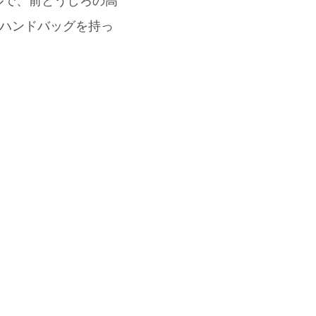
ダルで、前とうしろの高
のハンドバッグを持っ