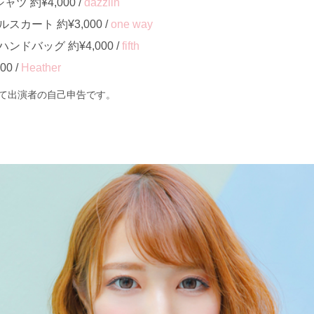
 約¥4,000 /
dazzlin
カート 約¥3,000 /
one way
ドバッグ 約¥4,000 /
fifth
0 /
Heather
て出演者の自己申告です。