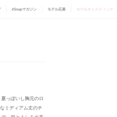
グ
itSnapマガジン
モデル応募
モデルキャスティング
は、夏っぽいし胸元のロ
げなミディアム丈のチ