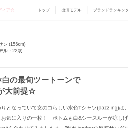
ディア☆
トップ
出演モデル
ブランドランキン
 (156cm)
デル・22歳
×白の最旬ツートーンで
が大前提☆
となっていて女のコらしい水色Tシャツ(dazzling)
もお気に入りの一枚！ ボトムも白&シースルーが涼し