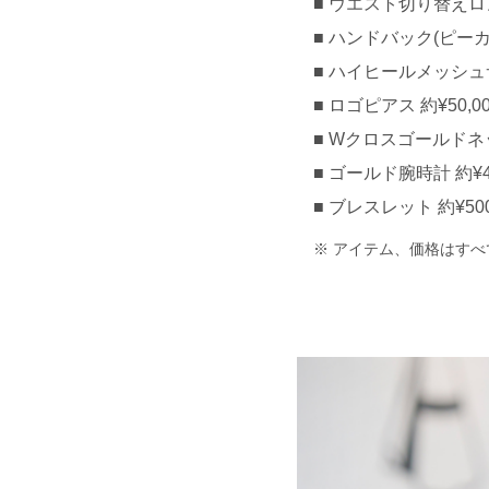
ウエスト切り替えロング
ハンドバック(ピーカブー
ハイヒールメッシュサン
ロゴピアス 約¥50,00
Wクロスゴールドネッ
ゴールド腕時計 約¥40,
ブレスレット 約¥500,
アイテム、価格はすべ