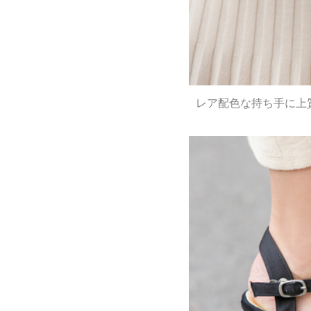
レア配色な持ち手に上