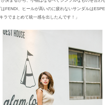
デが決まるから、小物はなるべくシンプルなものを合わ
はFENDI、ヒールが高いのに疲れないサンダルはESPE
ラキラでまとめて統一感を出したんです！」