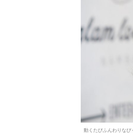
動くたびふんわりなび