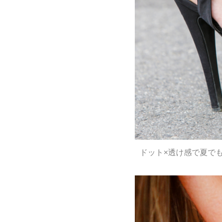
ドット×透け感で夏でも