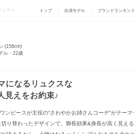
ディア☆
トップ
出演モデル
ブランドランキン
(158cm)
デル・22歳
マになるリュクスな
人見えをお約束♪
ロングワンピースが主役の”さわやかお姉さんコーデ”がテー
に切り替わったデザインで、脚長効果&身長が高く見え