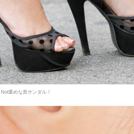
Not重めな黒サンダル！