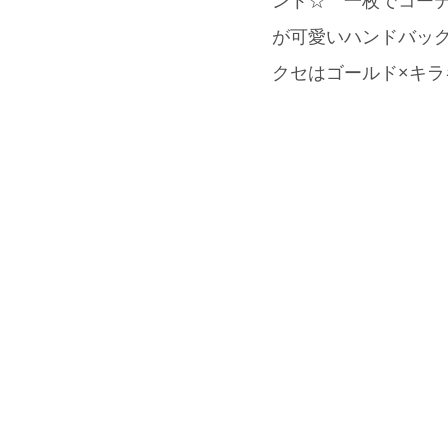
ント☆ 一枚でコー
が可愛いハンドバッグ
クセはゴールド×キ