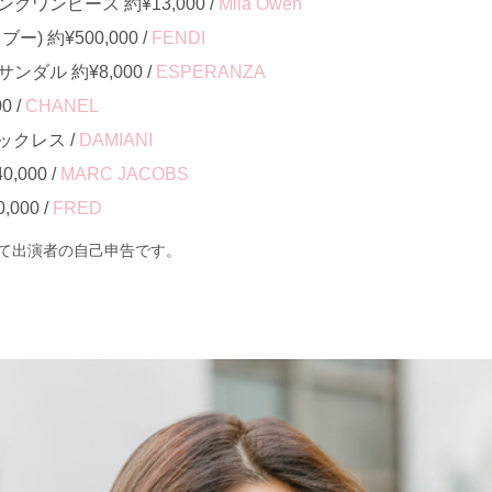
ワンピース 約¥13,000 /
Mila Owen
) 約¥500,000 /
FENDI
ダル 約¥8,000 /
ESPERANZA
0 /
CHANEL
クレス /
DAMIANI
000 /
MARC JACOBS
000 /
FRED
て出演者の自己申告です。