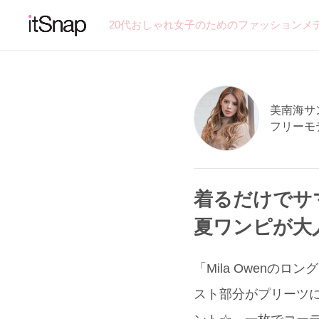
20代おしゃれ女子のためのファッションメ
美南海サン 
フリーモ
着るだけでサ
夏ワンピが大
「Mila Owenの
スト部分がプリーツ