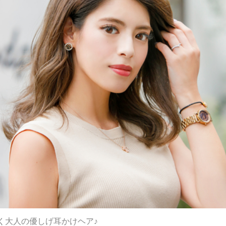
く大人の優しげ耳かけヘア♪