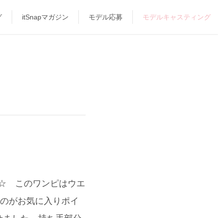
グ
itSnapマガジン
モデル応募
モデルキャスティング
マ☆ このワンピはウエ
るのがお気に入りポイ