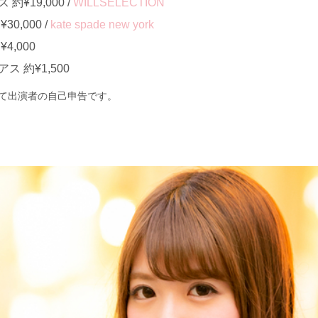
¥19,000 /
WILLSELECTION
0,000 /
kate spade new york
4,000
 約¥1,500
て出演者の自己申告です。