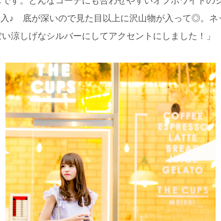
です。どんなコーデにも合わせやすいオフホワイトのシ
 yorkで購入♪ 底が深いので見た目以上に沢山物が入って◎
ぽい涼しげなシルバーにしてアクセントにしました！」