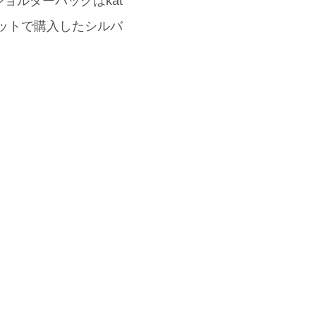
ョルダーバッグはkat
。ネットで購入したシルバ