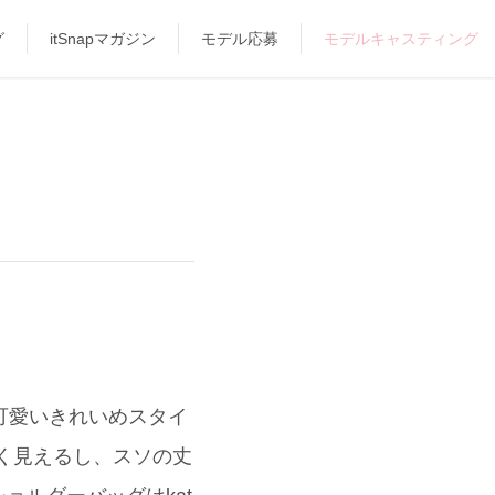
グ
itSnapマガジン
モデル応募
モデルキャスティング
大人可愛いきれいめスタイ
く見えるし、スソの丈