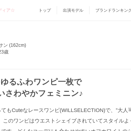
ディア☆
トップ
出演モデル
ブランドランキン
 (162cm)
23歳
なゆるふわワンピ一枚で
いさわやかフェミニン♪
もCuteなレースワンピ(WILLSELECTION)で、”
☆ このワンピはウエストシェイブされていてスタイルよ