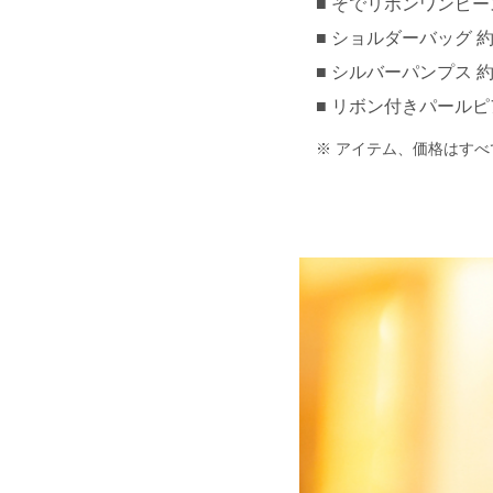
そでリボンワンピース 約
ショルダーバッグ 約¥3
シルバーパンプス 約¥
リボン付きパールピアス
アイテム、価格はすべ