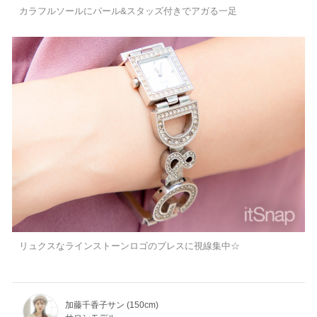
カラフルソールにパール&スタッズ付きでアガる一足
リュクスなラインストーンロゴのブレスに視線集中☆
加藤千香子サン (150cm)