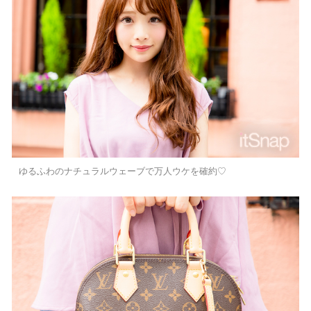
ゆるふわのナチュラルウェーブで万人ウケを確約♡