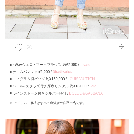
120
2Wayウエストマークブラウス 約¥2,000 /
titivate
デニムパンツ 約¥5,000 /
Stradivarius
モノグラム柄バッグ 約¥160,000 /
LOUIS VUITTON
パール&スタッズ付き厚底サンダル 約¥13,000 /
Joie
ラインストーン付きシルバー時計 /
DOLCE＆GABBANA
アイテム、価格はすべて出演者の自己申告です。