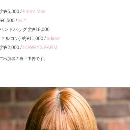
5,300 /
Free's Mart
,500 /
SLY
ドバッグ 約¥18,000
コン) 約¥11,000 /
adidas
2,000 /
LOWRYS FARM
て出演者の自己申告です。