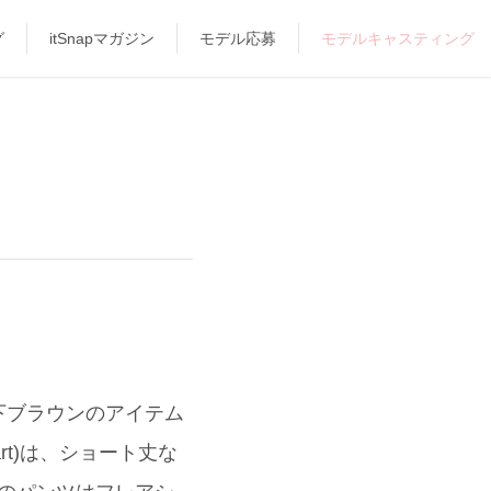
グ
itSnapマガジン
モデル応募
モデルキャスティング
下ブラウンのアイテム
rt)は、ショート丈な