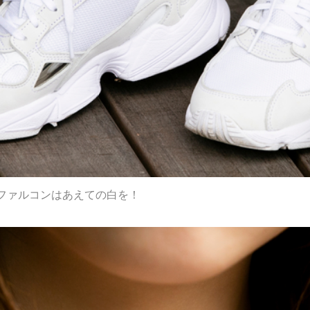
ファルコンはあえての白を！