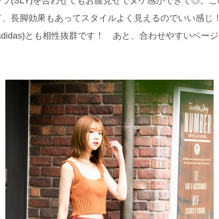
ツ(SLY)を合わせてもお腹見せでヌケ感ができて◎。
て、長脚効果もあってスタイルよく見えるのでいい感じ
adidas)とも相性抜群です！ あと、合わせやすいベー
」