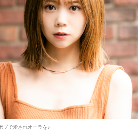
ボブで愛されオーラを♪