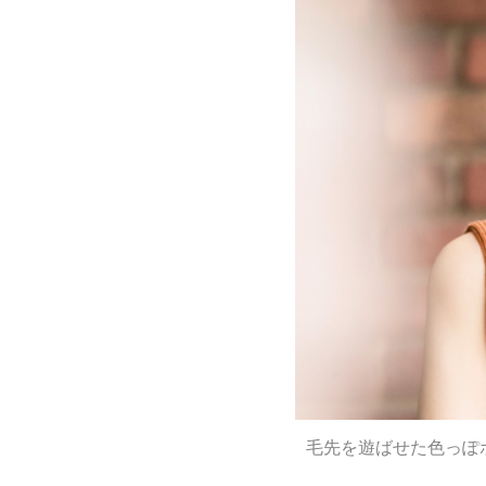
毛先を遊ばせた色っぽ