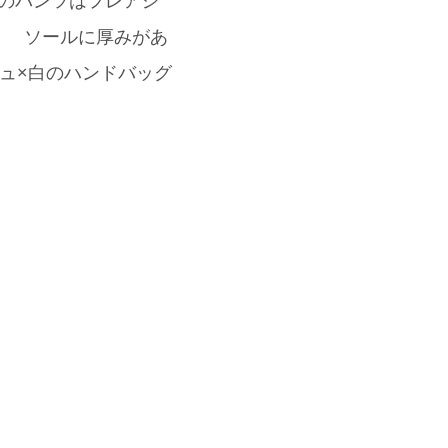
このパンツはフレアシ
！ ソールに厚みがあ
ジュ×白のハンドバッグ