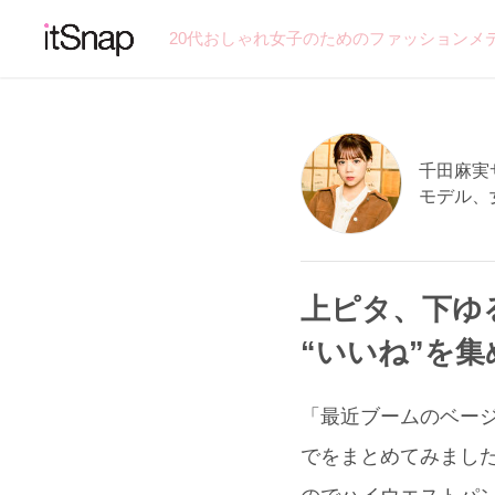
20代おしゃれ女子のためのファッションメ
千田麻実サン
モデル、
上ピタ、下ゆる
“いいね”を
「最近ブームのベー
でをまとめてみました！