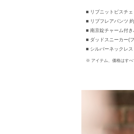
リブニットビスチェ 約¥
リブフレアパンツ 約¥6
南京錠チャーム付きハン
ダッドスニーカー(ファル
シルバーネックレス 約¥
アイテム、価格はすべ