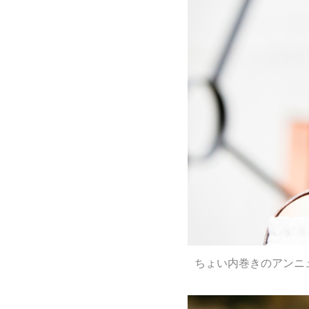
ちょい内巻きのアンニ