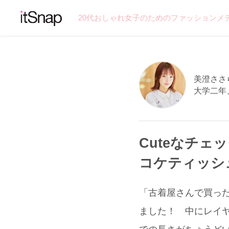
20代おしゃれ女子のためのファッションメ
美澄ささら
大学二年
Cuteなチェ
コケティッシ
「古着屋さんで買った
ました！ 中にレイ