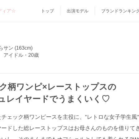
ディア☆
トップ
出演モデル
ブランドランキン
サン (163cm)
、アイドル・20歳
ック柄ワンピ×レーストップスの
ュレイヤードでうまくいく♡
チェック柄ワンピースを主役に、”レトロな女子学生風
ヤードした総レーストップスはお母さんのものを借りて