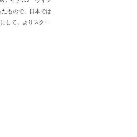
yアイテム♪ ヴィン
ったもので、日本では
)にして、よりスクー