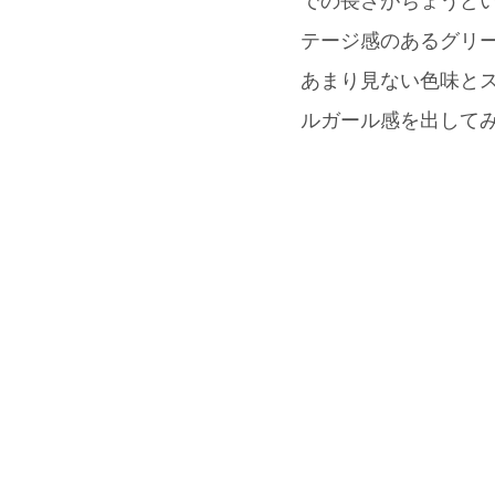
での長さがちょうどい
テージ感のあるグリ
あまり見ない色味とス
ルガール感を出して