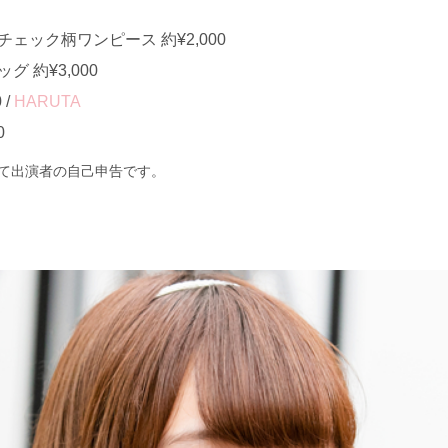
ェック柄ワンピース 約¥2,000
 約¥3,000
 /
HARUTA
0
て出演者の自己申告です。