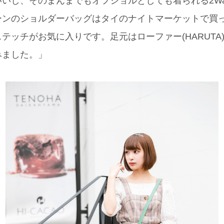
いし、そのまんまでもオフショルとしても着られる2Wa
ーンのショルダーバッグはタイのナイトマーケットで買
テッチがお気に入りです。足元はローファー(HARUTA
みました。」