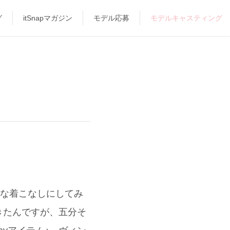
グ
itSnapマガジン
モデル応募
モデルキャスティング
”な着こなしにしてみ
きたんですが、五分そ