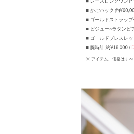
レースロングワンピース 
かごバック 約¥60,00
ゴールドストラップ付
ビジュー×ラタンピアス 
ゴールドブレスレット 
腕時計 約¥18,000 /
D
アイテム、価格はすべ