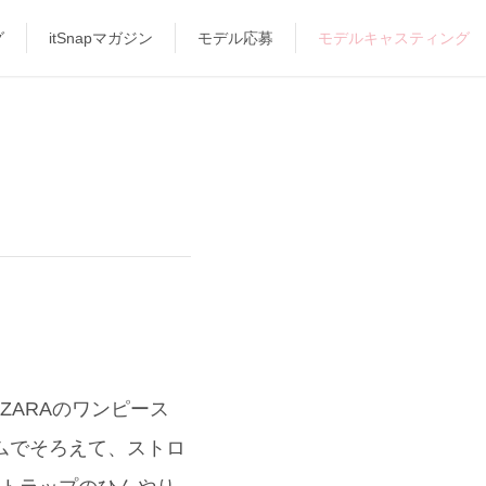
グ
itSnapマガジン
モデル応募
モデルキャスティング
ARAのワンピース
ムでそろえて、ストロ