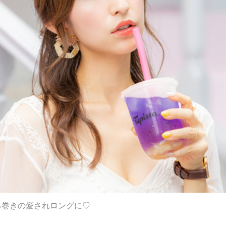
る巻きの愛されロングに♡