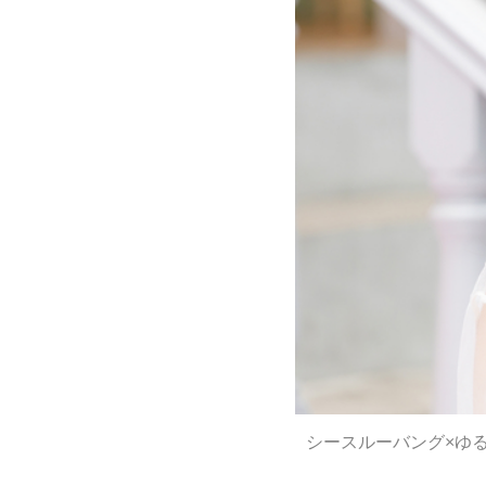
シースルーバング×ゆ