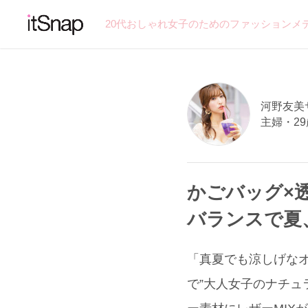
20代おしゃれ女子のためのファッションメ
河野友美サン
主婦・29
かごバッグ×
バランスで夏
「真夏でも涼しげなオ
で”大人女子のナチュ