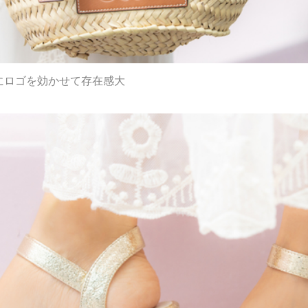
Xにロゴを効かせて存在感大