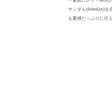
ー素材にレザーMIX
サンダル(RANDA)
も夏感たっぷりに仕