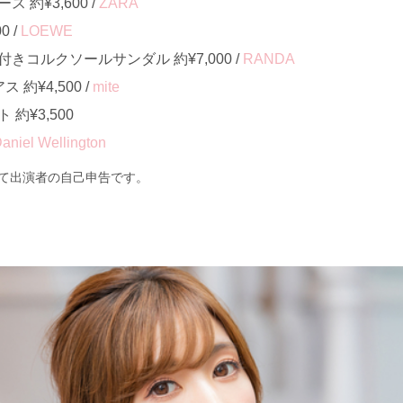
約¥3,600 /
ZARA
0 /
LOEWE
きコルクソールサンダル 約¥7,000 /
RANDA
約¥4,500 /
mite
約¥3,500
aniel Wellington
て出演者の自己申告です。