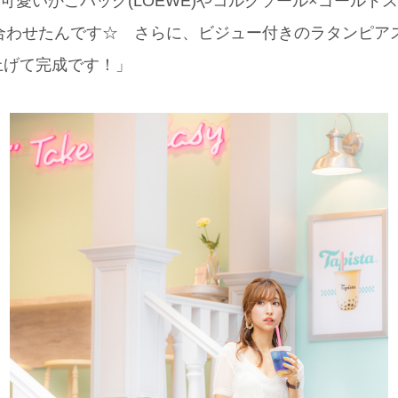
が可愛いかごバッグ(LOEWE)やコルクソール×ゴールド
を合わせたんです☆ さらに、ビジュー付きのラタンピアス(
上げて完成です！」