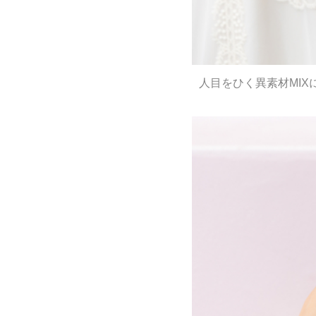
人目をひく異素材MI