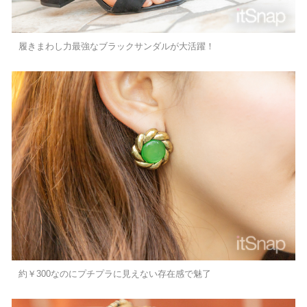
履きまわし力最強なブラックサンダルが大活躍！
約￥300なのにプチプラに見えない存在感で魅了