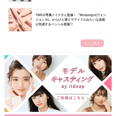
2026.7.29
ビューティー
TWICE専属メイクさん監修！「Wonjungyo(ウォン
ジョンヨ)」からひと塗りでアイドルみたいな涙袋
が完成するペンシル登場♡
2023.3.23
もっと見る