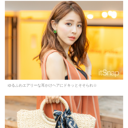
ゆるふわエアリーな耳かけヘアにドキッとそそられ☆