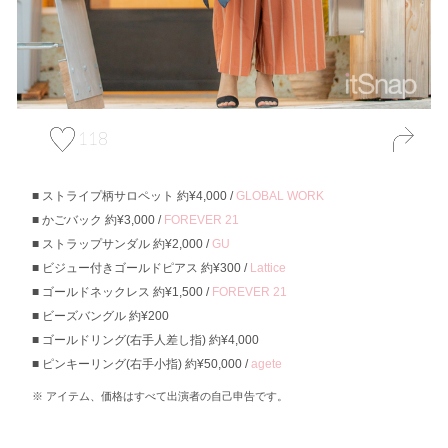
118
ストライプ柄サロペット 約¥4,000 /
GLOBAL WORK
かごバック 約¥3,000 /
FOREVER 21
ストラップサンダル 約¥2,000 /
GU
ビジュー付きゴールドピアス 約¥300 /
Lattice
ゴールドネックレス 約¥1,500 /
FOREVER 21
ビーズバングル 約¥200
ゴールドリング(右手人差し指) 約¥4,000
ピンキーリング(右手小指) 約¥50,000 /
agete
アイテム、価格はすべて出演者の自己申告です。