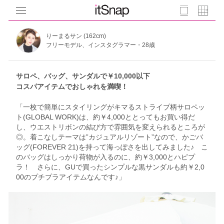
りーまるサン (162cm)
フリーモデル、インスタグラマー・28歳
サロペ、バッグ、サンダルで￥10,000以下
コスパアイテムでおしゃれを満喫！
「一枚で簡単にスタイリングがキマるストライプ柄サロペッ
ト(GLOBAL WORK)は、約￥4,000ととってもお買い得だ
し、ウエストリボンの結び方で雰囲気を変えられるところが
◎。着こなしテーマは”カジュアルリゾート”なので、かごバ
ッグ(FOREVER 21)を持って海っぽさを出してみました♪ こ
のバッグはしっかり荷物が入るのに、約￥3,000とハピプ
ラ！ さらに、GUで買ったシンプルな黒サンダルも約￥2,0
00のプチプラアイテムなんです♪」