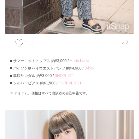
112
サマーニットトップス 約¥3,000 /
Maria Luiza
パイソン柄ハイウエストパンツ 約¥4,900 /
Détox
厚底サンダル 約¥3,000 /
SHOPLIST
シルバーピアス 約¥1,900 /
FOREVER 21
アイテム、価格はすべて出演者の自己申告です。