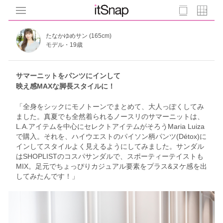
たなかゆめサン (165cm)
モデル・19歳
サマーニットをパンツにインして
映え感MAXな脚長スタイルに！
「全身をシックにモノトーンでまとめて、大人っぽくしてみ
ました。真夏でも全然着られるノースリのサマーニットは、
L.A.アイテムを中心にセレクトアイテムがそろうMaria Luiza
で購入。それを、ハイウエストのパイソン柄パンツ(Détox)に
インしてスタイルよく見えるようにしてみました。サンダル
はSHOPLISTのコスパサンダルで、スポーティーテイストも
MIX。足元でちょっぴりカジュアル要素をプラス&ヌケ感を出
してみたんです！」