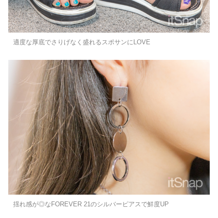
適度な厚底でさりげなく盛れるスポサンにLOVE
揺れ感が◎なFOREVER 21のシルバーピアスで鮮度UP