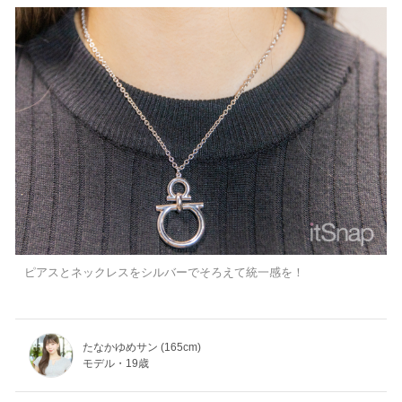
ピアスとネックレスをシルバーでそろえて統一感を！
たなかゆめサン (165cm)
モデル・19歳