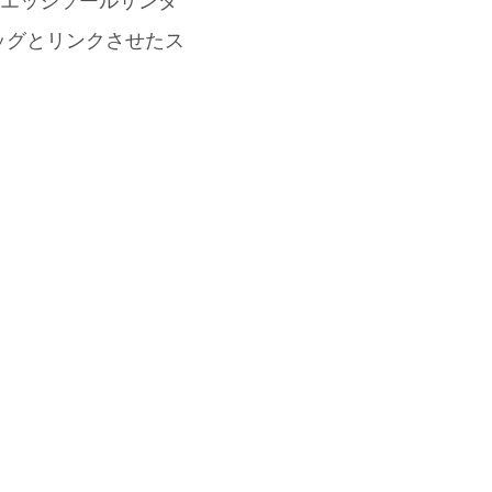
厚底ウエッジソールサンダ
ッグとリンクさせたス