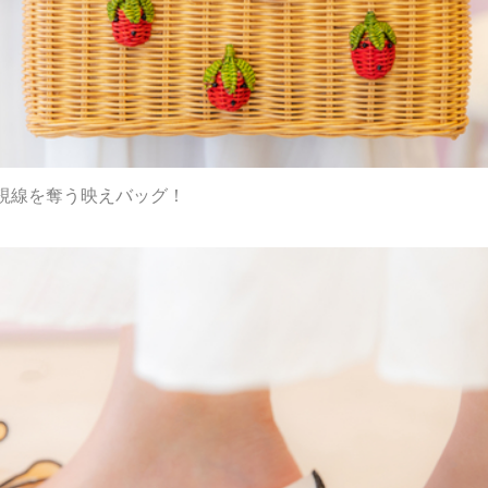
視線を奪う映えバッグ！