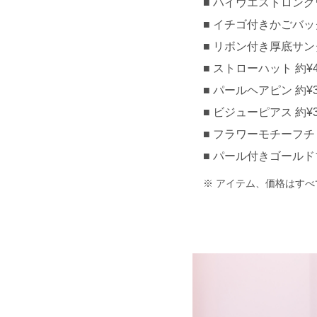
ハイウエストロングワン
イチゴ付きかごバッグ 約
リボン付き厚底サンダル
ストローハット 約¥4,
パールヘアピン 約¥3
ビジューピアス 約¥30
フラワーモチーフチョ
パール付きゴールドブ
アイテム、価格はすべ