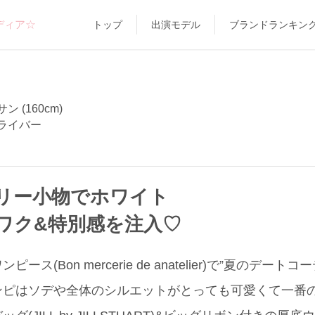
ディア☆
トップ
出演モデル
ブランドランキン
 (160cm)
ライバー
リー小物でホワイト
ワク&特別感を注入♡
ス(Bon mercerie de anatelier)で”夏のデー
ンピはソデや全体のシルエットがとっても可愛くて一番