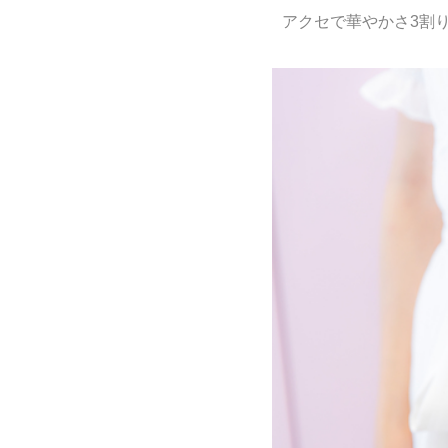
アクセで華やかさ3割