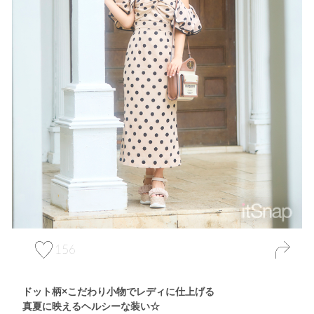
156
ドット柄×こだわり小物でレディに仕上げる
真夏に映えるヘルシーな装い☆