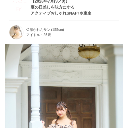
【2026年7月(9／9)】
夏の日差しを味方にする
Fri
アクティブおしゃれSNAP♪＠東京
佐藤かれんサン (155cm)
アイドル・25歳