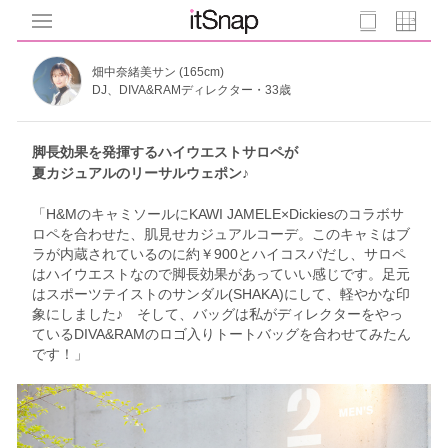
畑中奈緒美サン (165cm)
DJ、DIVA&RAMディレクター・33歳
脚長効果を発揮するハイウエストサロペが
夏カジュアルのリーサルウェポン♪
「H&MのキャミソールにKAWI JAMELE×Dickiesのコラボサ
ロペを合わせた、肌見せカジュアルコーデ。このキャミはブ
ラが内蔵されているのに約￥900とハイコスパだし、サロペ
はハイウエストなので脚長効果があっていい感じです。足元
はスポーツテイストのサンダル(SHAKA)にして、軽やかな印
象にしました♪ そして、バッグは私がディレクターをやっ
ているDIVA&RAMのロゴ入りトートバッグを合わせてみたん
です！」