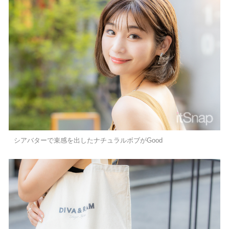
シアバターで束感を出したナチュラルボブがGood