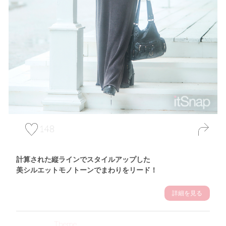
148
計算された縦ラインでスタイルアップした
美シルエットモノトーンでまわりをリード！
詳細を見る
Theme