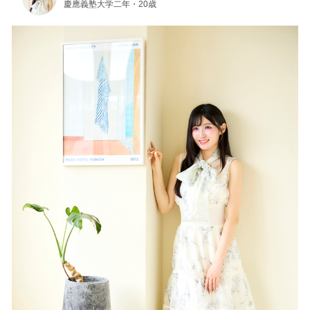
慶應義塾大学二年・20歳