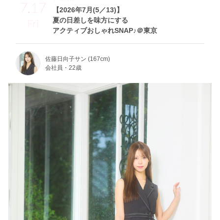
7.17
【2026年7月(5／13)】
夏の日差しを味方にする
Fri
アクティブおしゃれSNAP♪＠東京
佐藤日向子サン (167cm)
会社員・22歳