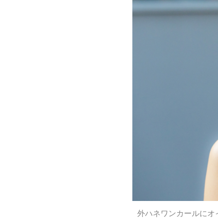
外ハネワンカールにオ