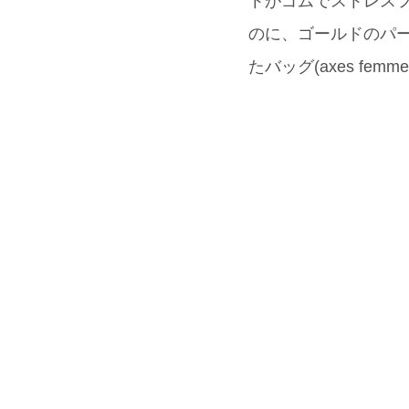
トがゴムでストレスフ
のに、ゴールドのパ
たバッグ(axes fe