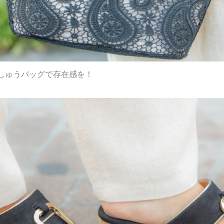
しゅうバッグで存在感を！