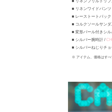
リネンフリルトップス 約
リネンワイドパンツ 約¥
レーストートバック 約¥
コルクソールサンダル 約
変形パール付きシルバー
シルバー腕時計 /
CH
シルバーねじりチョーカ
アイテム、価格はすべ