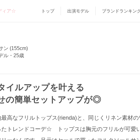
ディア☆
トップ
出演モデル
ブランドランキン
 (155cm)
デル・25歳
タイルアップを叶える
せの簡単セットアップが◎
高なフリルトップス(rienda)と、同じくリネン素材のワイ
ったトレンドコーデ☆ トップスは胸元のフリルが可愛