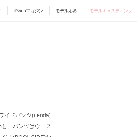
グ
itSnapマガジン
モデル応募
モデルキャスティング
ドパンツ(rienda)
いし、パンツはウエス