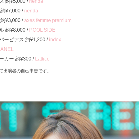
¥5,000 /
rienda
7,000 /
rienda
3,000 /
axes femme premium
¥8,000 /
POOL SIDE
ピアス 約¥1,200 /
index
ANEL
ー 約¥300 /
Lattice
て出演者の自己申告です。