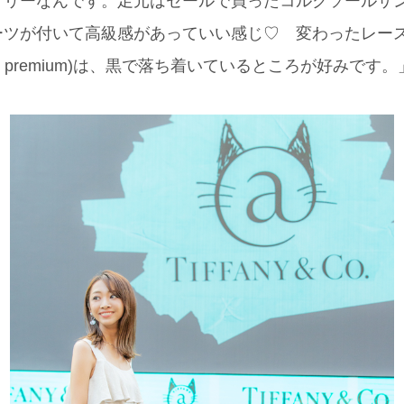
リーなんです。足元はセールで買ったコルクソールサンダル(
ーツが付いて高級感があっていい感じ♡ 変わったレー
mme premium)は、黒で落ち着いているところが好みです。