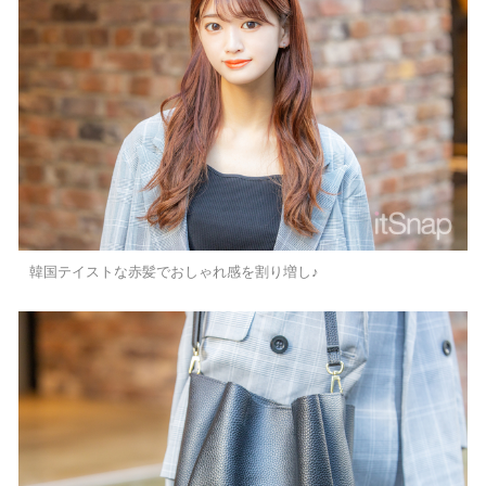
韓国テイストな赤髪でおしゃれ感を割り増し♪