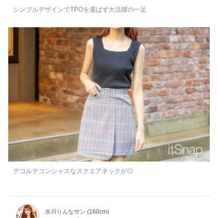
シンプルデザインでTPOを選ばず大活躍の一足
デコルテコンシャスなスクエアネックが◎
水川りんなサン (160cm)