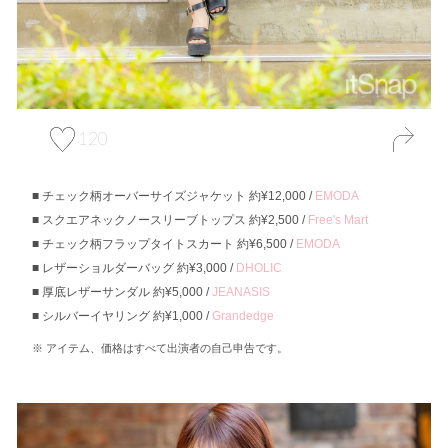
120
チェック柄オーバーサイズジャケット 約¥12,000 /
EMODA
スクエアネックノースリーブトップス 約¥2,500 /
Free's Mart
チェック柄フラップタイトスカート 約¥6,500 /
EMODA
レザーショルダーバッグ 約¥3,000 /
DHOLIC
厚底レザーサンダル 約¥5,000 /
JEANASIS
シルバーイヤリング 約¥1,000 /
Grandedge
アイテム、価格はすべて出演者の自己申告です。