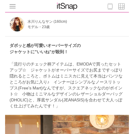
水川りんなサン (160cm)
モデル・23歳
ダボッと感が可愛いオーバーサイズの
ジャケットに”いいね”が殺到！
「流行りのチェック柄アイテムは、EMODAで買ったセット
アップ☆ ジャケットがオーバーサイズでお尻まですっぽり
隠れるところと、ボトムはミニスカに見えて本当はパンツな
ところがお気に入り♪ インナーはシンプルなノースリトッ
プス(Free's Mart)なんですが、スクエアネックなのがポイン
ト☆ 小物はミニマルなデザインのレザーショルダーバッグ
(DHOLIC)と、厚底サンダル(JEANASIS)を合わせて大人っぽ
く仕上げてみたんです！」