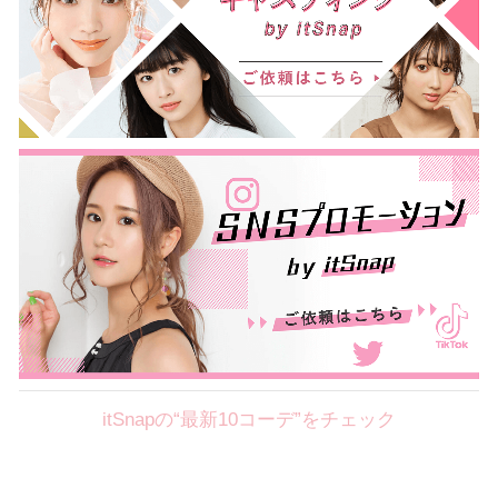
itSnapの“最新10コーデ”をチェック
Theme
8.7