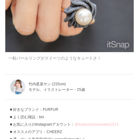
一粒パールリングがスイーツのようなキュートさ！
竹内星菜サン (155cm)
モデル、イラストレーター・25歳
好きなブランド：FURFUR
よく読む雑誌：bis
お気に入りのInstagramアカウント：
@tsubasamasuwaka1013
オススメのアプリ：CHEERZ