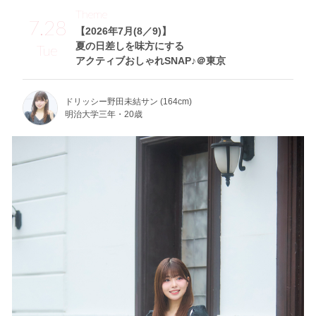
Theme
7.28
【2026年7月(8／9)】
夏の日差しを味方にする
Tue
アクティブおしゃれSNAP♪＠東京
ドリッシー野田未結サン (164cm)
明治大学三年・20歳