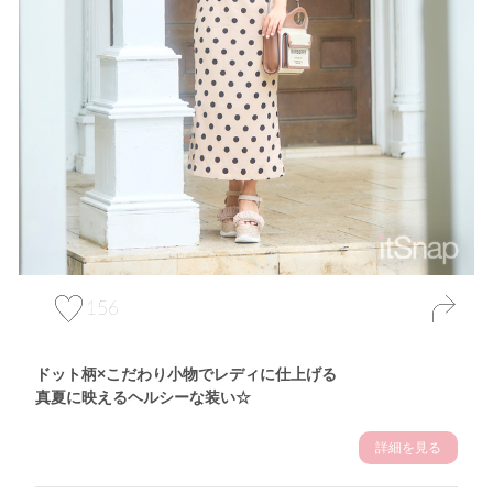
156
ドット柄×こだわり小物でレディに仕上げる
真夏に映えるヘルシーな装い☆
詳細を見る