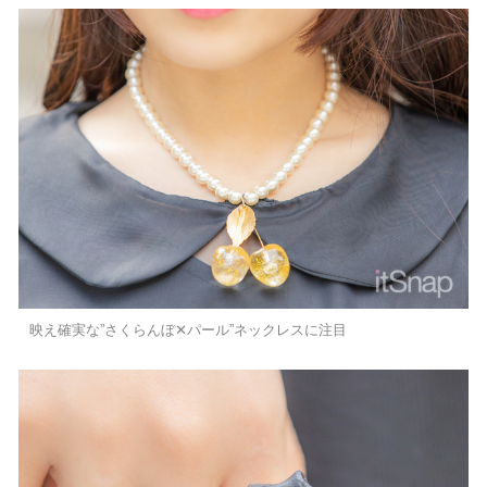
映え確実な”さくらんぼ✕パール”ネックレスに注目