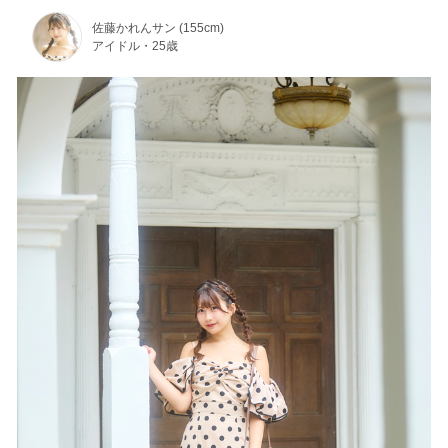
佐藤かれんサン (155cm)
アイドル・25歳