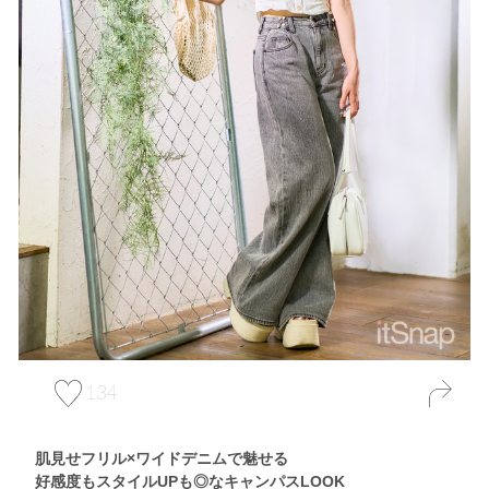
134
肌見せフリル×ワイドデニムで魅せる
好感度もスタイルUPも◎なキャンパスLOOK