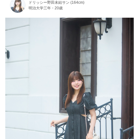
ドリッシー野田未結サン (164cm)
明治大学三年・20歳