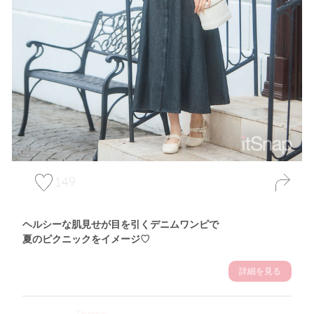
149
ヘルシーな肌見せが目を引くデニムワンピで
夏のピクニックをイメージ♡
詳細を見る
Theme