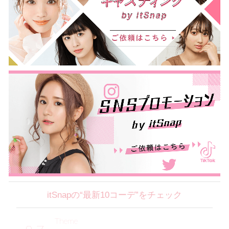
itSnapの“最新10コーデ”をチェック
Theme