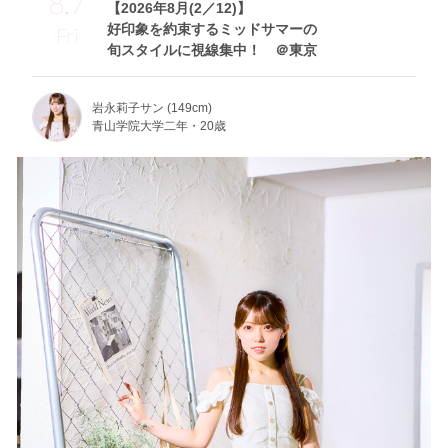
8.7
【2026年8月(2／12)】
好印象を約束するミッドサマーの
Fri
旬スタイルに視線集中！ ＠東京
岩永莉子サン (149cm)
青山学院大学二年・20歳