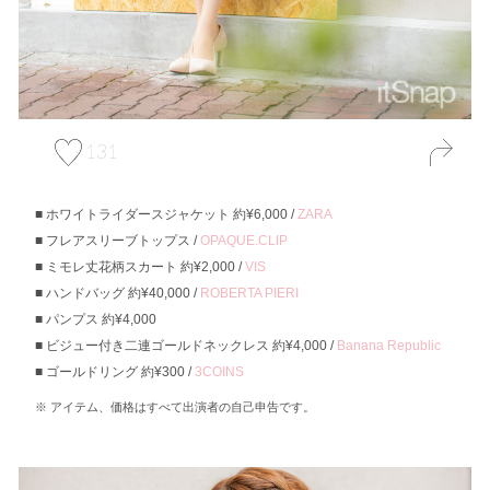
131
ホワイトライダースジャケット 約¥6,000 /
ZARA
フレアスリーブトップス /
OPAQUE.CLIP
ミモレ丈花柄スカート 約¥2,000 /
VIS
ハンドバッグ 約¥40,000 /
ROBERTA PIERI
パンプス 約¥4,000
ビジュー付き二連ゴールドネックレス 約¥4,000 /
Banana Republic
ゴールドリング 約¥300 /
3COINS
アイテム、価格はすべて出演者の自己申告です。