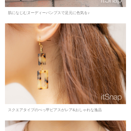
肌になじむヌーディーパンプスで足元に色気を♪
スクエアタイプのべっ甲ピアスがレア&おしゃれな逸品