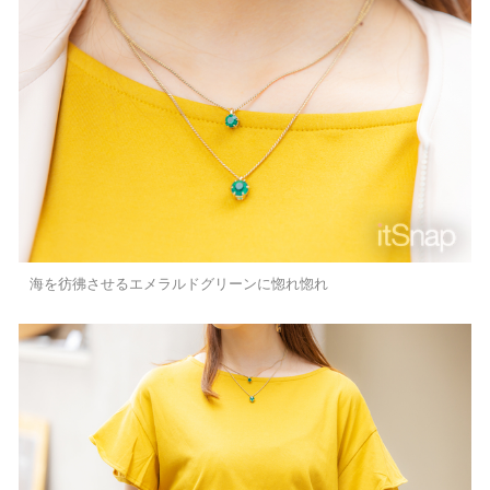
海を彷彿させるエメラルドグリーンに惚れ惚れ