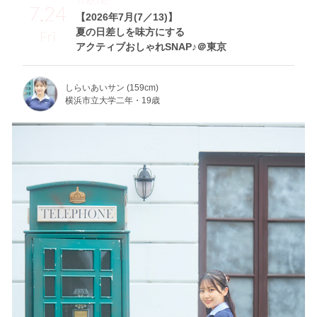
7.24
【2026年7月(7／13)】
夏の日差しを味方にする
Fri
アクティブおしゃれSNAP♪＠東京
しらいあいサン (159cm)
横浜市立大学二年・19歳