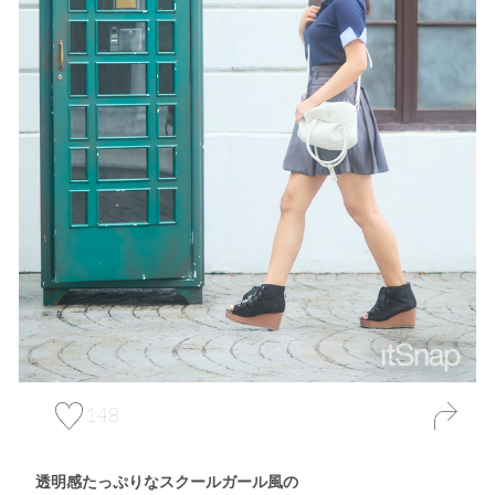
148
透明感たっぷりなスクールガール風の