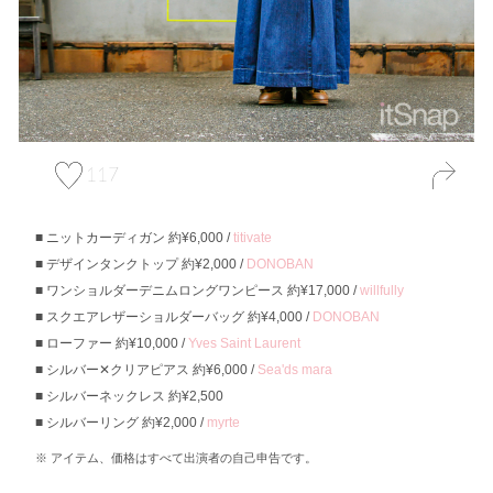
117
ニットカーディガン 約¥6,000 /
titivate
デザインタンクトップ 約¥2,000 /
DONOBAN
ワンショルダーデニムロングワンピース 約¥17,000 /
willfully
スクエアレザーショルダーバッグ 約¥4,000 /
DONOBAN
ローファー 約¥10,000 /
Yves Saint Laurent
シルバー✕クリアピアス 約¥6,000 /
Sea'ds mara
シルバーネックレス 約¥2,500
シルバーリング 約¥2,000 /
myrte
アイテム、価格はすべて出演者の自己申告です。