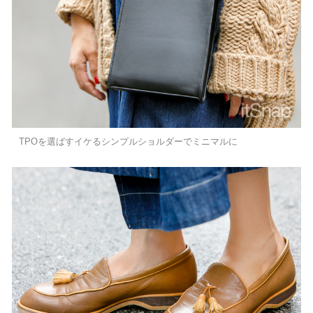
TPOを選ばすイケるシンプルショルダーでミニマルに