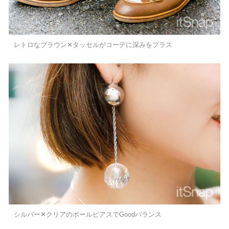
レトロなブラウン✕タッセルがコーデに深みをプラス
シルバー✕クリアのボールピアスでGoodバランス